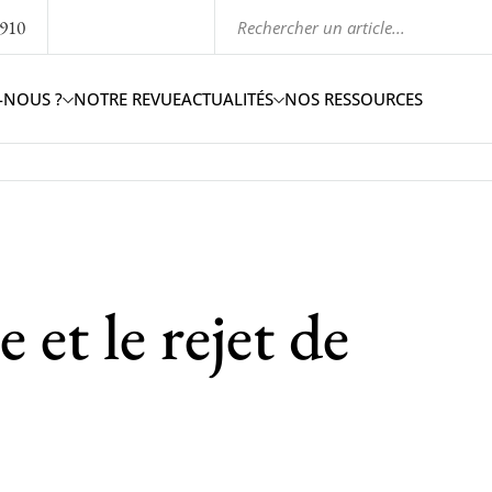
1910
-NOUS ?
NOTRE REVUE
ACTUALITÉS
NOS RESSOURCES
et le rejet de