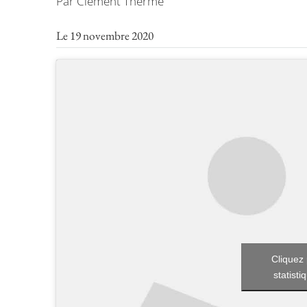
Par Clément Therme
Le 19 novembre 2020
Cliquez 
statisti