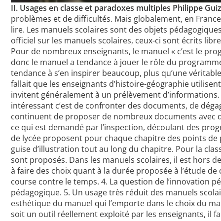
II. Usages en classe et paradoxes multiples Philippe Guiz
problèmes et de difficultés. Mais globalement, en France,
lire. Les manuels scolaires sont des objets pédagogiques 
officiel sur les manuels scolaires, ceux-ci sont écrits li
Pour de nombreux enseignants, le manuel « c’est le pro
donc le manuel a tendance à jouer le rôle du programme,
tendance à s’en inspirer beaucoup, plus qu’une véritable
fallait que les enseignants d’histoire-géographie utilis
invitent généralement à un prélèvement d’informations. Or,
intéressant c’est de confronter des documents, de dégager
continuent de proposer de nombreux documents avec des
ce qui est demandé par l’inspection, découlant des pr
de lycée proposent pour chaque chapitre des points de 
guise d’illustration tout au long du chapitre. Pour la c
sont proposés. Dans les manuels scolaires, il est hors de
à faire des choix quant à la durée proposée à l’étude de
course contre le temps. 4. La question de l’innovation 
pédagogique. 5. Un usage très réduit des manuels scolaires
esthétique du manuel qui l’emporte dans le choix du manu
soit un outil réellement exploité par les enseignants, il