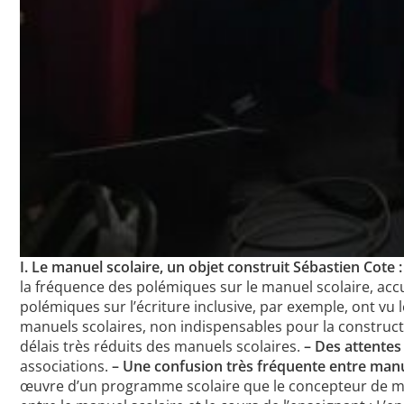
I. Le manuel scolaire, un objet construit
Sébastien Cote 
la fréquence des polémiques sur le manuel scolaire, accus
polémiques sur l’écriture inclusive, par exemple, ont vu l
manuels scolaires, non indispensables pour la construc
délais très réduits des manuels scolaires.
– Des attentes 
associations.
– Une confusion très fréquente entre manu
œuvre d’un programme scolaire que le concepteur de man