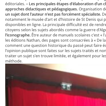
éditoriales.
– Les principales étapes d’élaboration d’un c
approches didactiques et pédagogiques.
Organisation de
un sujet dont l’auteur n’est pas forcément spécialiste.
De
notamment le musée d’art et d’histoire de St Denis qui 
disponibles en ligne. La principale difficulté est de ren
citoyens selon les sujets abordés comme la guerre d’Alg
l’iconographe.
Être auteur de manuels scolaires c’est « l’
les éditions Nathan, des pages sont consacrées à « De la s
comment une question historique du passé peut faire écho
l’opinion publique sont faites sur les sujets traités et 
traiter un sujet s’en trouve limitée, et également pour 
méthode.