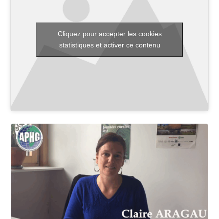
Cliquez pour accepter les cookies
Toutes les actualités
statistiques et activer ce contenu
Les rendez-vous de l’APHG
Concours de recrutement
Concours scolaires
Conférences, tables rondes
Critique d’ouvrages publiés
Culture