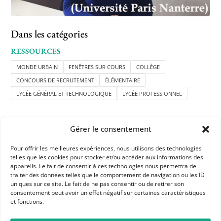
Dans les catégories
RESSOURCES
MONDE URBAIN
FENÊTRES SUR COURS
COLLÈGE
CONCOURS DE RECRUTEMENT
ÉLÉMENTAIRE
LYCÉE GÉNÉRAL ET TECHNOLOGIQUE
LYCÉE PROFESSIONNEL
Gérer le consentement
Pour offrir les meilleures expériences, nous utilisons des technologies
telles que les cookies pour stocker et/ou accéder aux informations des
appareils. Le fait de consentir à ces technologies nous permettra de
APHG
traiter des données telles que le comportement de navigation ou les ID
uniques sur ce site. Le fait de ne pas consentir ou de retirer son
Association des professeurs d'histoire et géographie
consentement peut avoir un effet négatif sur certaines caractéristiques
et fonctions.
+ 33 0(1) 42 33 62 37
BP 6541 – 75065 Paris Cedex 02