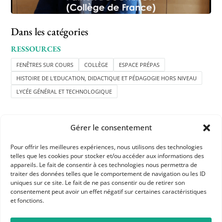
Dans les catégories
RESSOURCES
FENÊTRES SUR COURS
COLLÈGE
ESPACE PRÉPAS
HISTOIRE DE L'EDUCATION, DIDACTIQUE ET PÉDAGOGIE HORS NIVEAU
LYCÉE GÉNÉRAL ET TECHNOLOGIQUE
Gérer le consentement
Pour offrir les meilleures expériences, nous utilisons des technologies
telles que les cookies pour stocker et/ou accéder aux informations des
appareils. Le fait de consentir à ces technologies nous permettra de
APHG
traiter des données telles que le comportement de navigation ou les ID
Association des professeurs d'histoire et géographie
uniques sur ce site. Le fait de ne pas consentir ou de retirer son
consentement peut avoir un effet négatif sur certaines caractéristiques
et fonctions.
+ 33 0(1) 42 33 62 37
BP 6541 – 75065 Paris Cedex 02