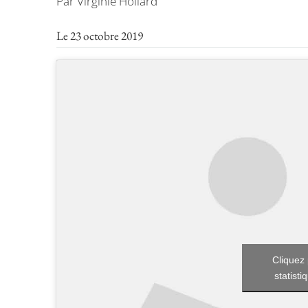
Par Virginie Hollard
Le 23 octobre 2019
Cliquez 
statisti