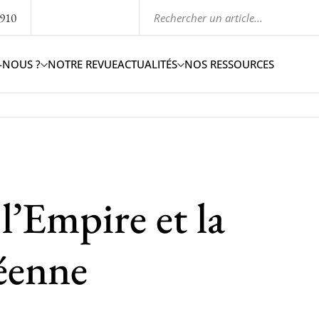
1910
-NOUS ?
NOTRE REVUE
ACTUALITÉS
NOS RESSOURCES
 l’Empire et la
éenne