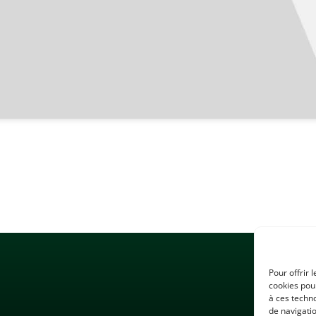
Pour offrir 
cookies pour
à ces techn
de navigatio