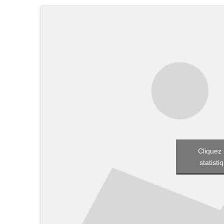
Cliquez 
statisti