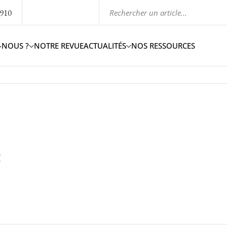
1910
-NOUS ?
NOTRE REVUE
ACTUALITÉS
NOS RESSOURCES
e