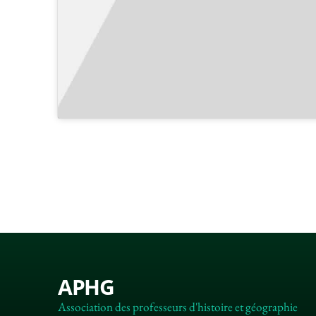
APHG
Association des professeurs d'histoire et géographie