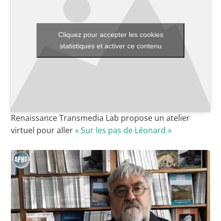
Cliquez pour accepter les cookies
Toutes les actualités
statistiques et activer ce contenu
Les rendez-vous de l’APHG
Concours de recrutement
Concours scolaires
Conférences, tables rondes
Renaissance Transmedia Lab propose un atelier
virtuel pour aller
« Sur les pas de Léonard »
Critique d’ouvrages publiés
Culture