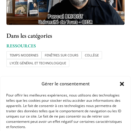
Dans les catégories
RESSOURCES
TEMPS MODERNES
FENÊTRES SUR COURS
COLLÈGE
LYCÉE GÉNÉRAL ET TECHNOLOGIQUE
Gérer le consentement
Pour offrir les meilleures expériences, nous utilisons des technologies
telles que les cookies pour stocker et/ou accéder aux informations des
appareils. Le fait de consentir à ces technologies nous permettra de
APHG
traiter des données telles que le comportement de navigation ou les ID
uniques sur ce site. Le fait de ne pas consentir ou de retirer son
Association des professeurs d'histoire et géographie
consentement peut avoir un effet négatif sur certaines caractéristiques
et fonctions.
+ 33 0(1) 42 33 62 37