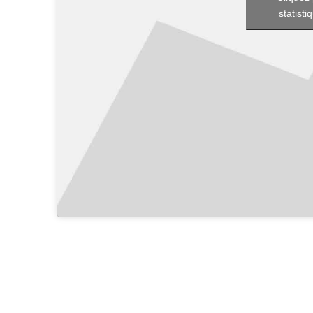
statisti