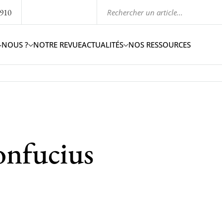
1910
-NOUS ?
NOTRE REVUE
ACTUALITÉS
NOS RESSOURCES
onfucius