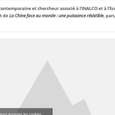
ontemporaine et chercheur associé à l’INALCO et à l’Ec
ot de
La Chine face au monde : une puissance résistible
, par
pour accepter les cookies