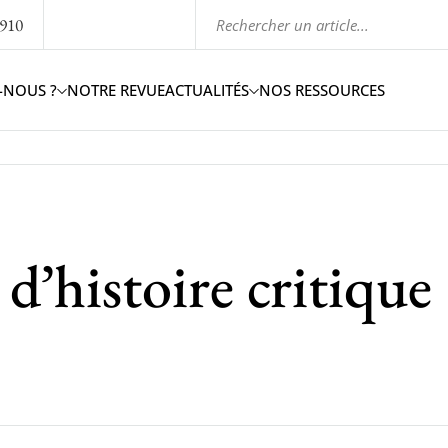
1910
-NOUS ?
NOTRE REVUE
ACTUALITÉS
NOS RESSOURCES
d’histoire critique