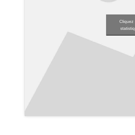
Cliquez 
statisti