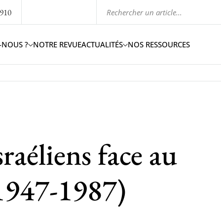
1910
-NOUS ?
NOTRE REVUE
ACTUALITÉS
NOS RESSOURCES
sraéliens face au
(1947-1987)