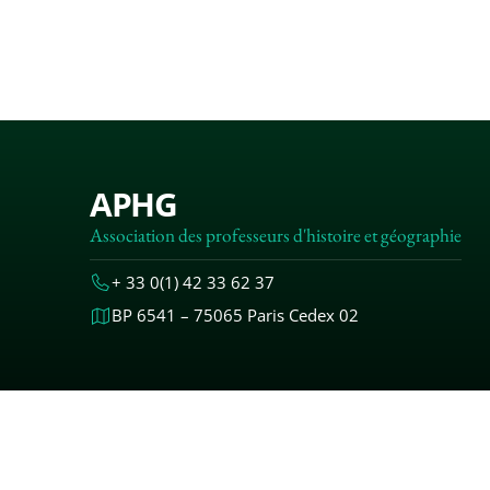
APHG
Association des professeurs d'histoire et géographie
+ 33 0(1) 42 33 62 37
BP 6541 – 75065 Paris Cedex 02
MENTIONS
© 2000-20