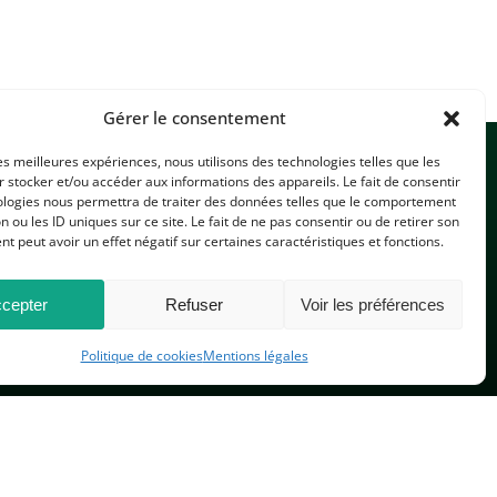
Gérer le consentement
les meilleures expériences, nous utilisons des technologies telles que les
 stocker et/ou accéder aux informations des appareils. Le fait de consentir
ologies nous permettra de traiter des données telles que le comportement
n ou les ID uniques sur ce site. Le fait de ne pas consentir ou de retirer son
 peut avoir un effet négatif sur certaines caractéristiques et fonctions.
CONTACTEZ-NOUS
cepter
Refuser
Voir les préférences
Politique de cookies
Mentions légales
PLAN DU SITE
 réservés.