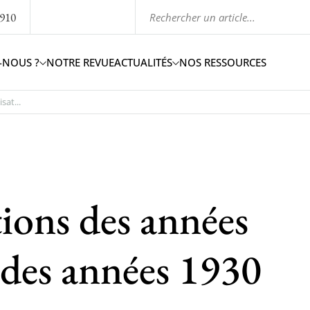
1910
-NOUS ?
NOTRE REVUE
ACTUALITÉS
NOS RESSOURCES
sat...
ions des années
 des années 1930