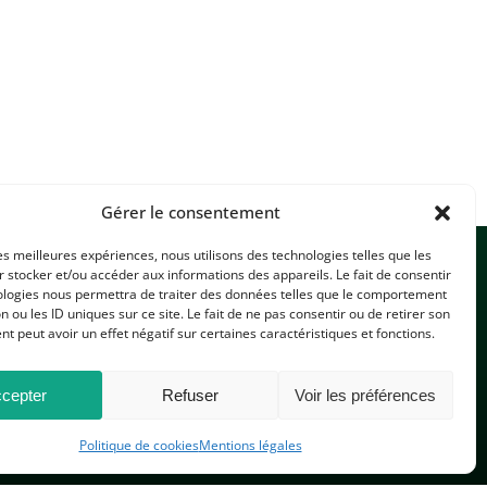
Gérer le consentement
les meilleures expériences, nous utilisons des technologies telles que les
 stocker et/ou accéder aux informations des appareils. Le fait de consentir
ologies nous permettra de traiter des données telles que le comportement
n ou les ID uniques sur ce site. Le fait de ne pas consentir ou de retirer son
 peut avoir un effet négatif sur certaines caractéristiques et fonctions.
CONTACTEZ-NOUS
cepter
Refuser
Voir les préférences
Politique de cookies
Mentions légales