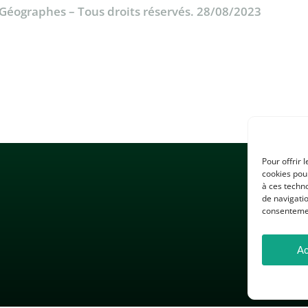
& Géographes – Tous droits réservés. 28/08/2023
Pour offrir 
cookies pour
à ces techn
de navigatio
consentement
Ac