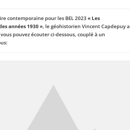
toire contemporaine pour les BEL 2023
« Les
des années 1930 »
, le géohistorien Vincent Capdepuy a
 vous pouvez écouter ci-dessous, couplé à un
ous: