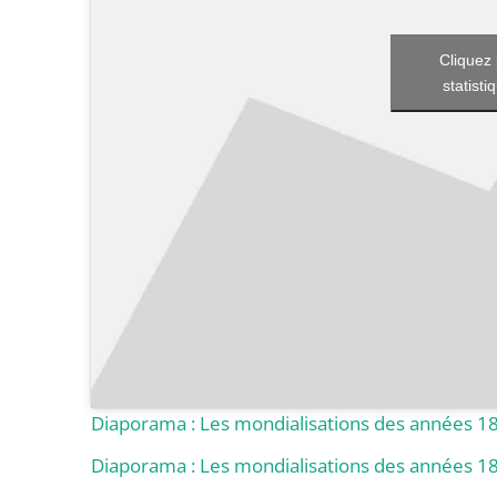
Cliquez 
statisti
Diaporama : Les mondialisations des années 1
Diaporama : Les mondialisations des années 1