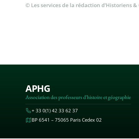
© Les services de la rédaction d’Historiens 
APHG
Association des professeurs d'histoire et géographie
+ 33 0(1) 42 33 62 37
BP 6541 – 75065 Paris Cedex 02