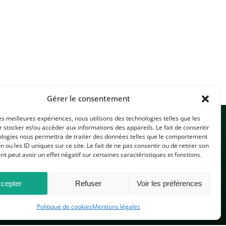
Gérer le consentement
les meilleures expériences, nous utilisons des technologies telles que les
 stocker et/ou accéder aux informations des appareils. Le fait de consentir
ologies nous permettra de traiter des données telles que le comportement
n ou les ID uniques sur ce site. Le fait de ne pas consentir ou de retirer son
 peut avoir un effet négatif sur certaines caractéristiques et fonctions.
CONTACTEZ-NOUS
cepter
Refuser
Voir les préférences
Politique de cookies
Mentions légales