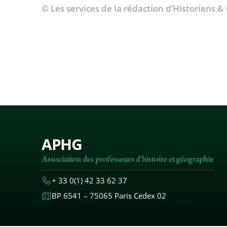
© Les services de la rédaction d’Historiens 
APHG
Association des professeurs d'histoire et géographie
+ 33 0(1) 42 33 62 37
BP 6541 – 75065 Paris Cedex 02