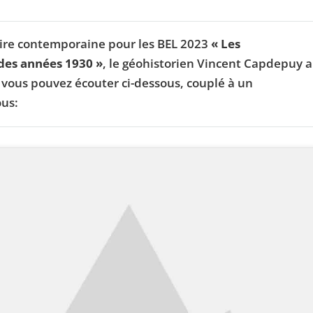
toire contemporaine pour les BEL 2023
« Les
des années 1930 »
, le géohistorien Vincent Capdepuy a
 vous pouvez écouter ci-dessous, couplé à un
ous: