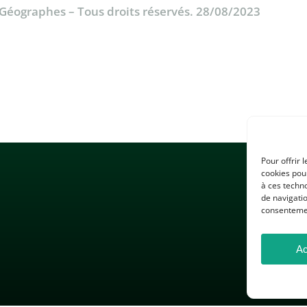
& Géographes – Tous droits réservés. 28/08/2023
Pour offrir 
cookies pour
à ces techn
de navigatio
consentement
Ac