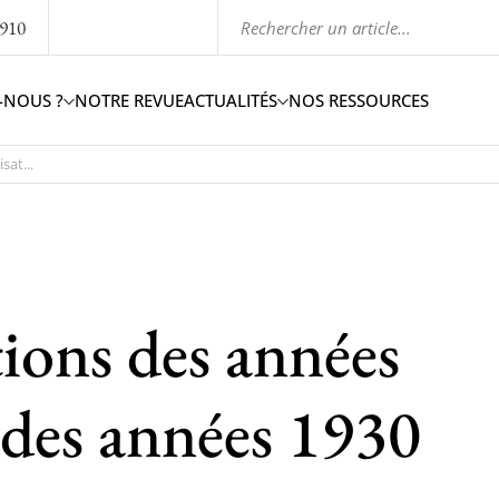
1910
-NOUS ?
NOTRE REVUE
ACTUALITÉS
NOS RESSOURCES
sat...
ions des années
 des années 1930