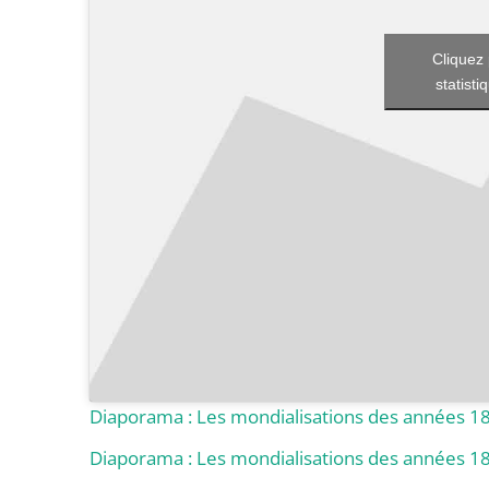
Cliquez 
statisti
Diaporama : Les mondialisations des années 1
Diaporama : Les mondialisations des années 1