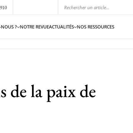
1910
-NOUS ?
NOTRE REVUE
ACTUALITÉS
NOS RESSOURCES
s de la paix de