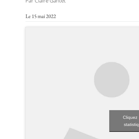
Par Claire Gantet
Le 15 mai 2022
Cliquez 
statisti