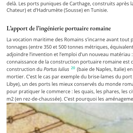
delà. Les ports puniques de Carthage, construits après l
Chateur) et d’Hadrumète (Sousse) en Tunisie.
L’apport de l’ingénierie portuaire romaine
La vocation maritime des Romains s’incarne avant tout par
tonnages (entre 350 et 500 tonnes métriques, équivalent
adjoindre l’invention et l’emploi d’un nouveau matériau
connaissance de la construction portuaire romaine est d
20
construction du
Portus Iulius
(baie de Naples, Italie) en
mortier. C’est le cas par exemple du brise-lames du por
Libye), un des ports les mieux conservés du monde roma
pour pratiquer le commerce : les quais, les phares, les ci
m2 (en rez-de-chaussée). C’est pourquoi les aménagements 