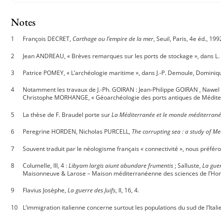
Notes
François DECRET,
Carthage ou l’empire de la mer
, Seuil, Paris, 4e éd., 19
Jean ANDREAU, « Brèves remarques sur les ports de stockage », dans L. 
Patrice POMEY, « L’archéologie maritime », dans J.-P. Demoule, Dominiqu
Notamment les travaux de J.-Ph. GOIRAN : Jean-Philippe GOIRAN , Nawel 
Christophe MORHANGE, « Géoarchéologie des ports antiques de Méditer
La thèse de F. Braudel porte sur
La Méditerranée et le monde méditerranée
Peregrine HORDEN, Nicholas PURCELL,
The corrupting sea : a study of M
Souvent traduit par le néologisme français « connectivité », nous préf
Columelle, III, 4 :
Libyam largis aiunt abundare frumentis
; Salluste,
La gue
Maisonneuve & Larose – Maison méditerranéenne des sciences de l’Hom
Flavius Josèphe,
La guerre des Juifs
, II, 16, 4.
L’immigration italienne concerne surtout les populations du sud de l’Ita