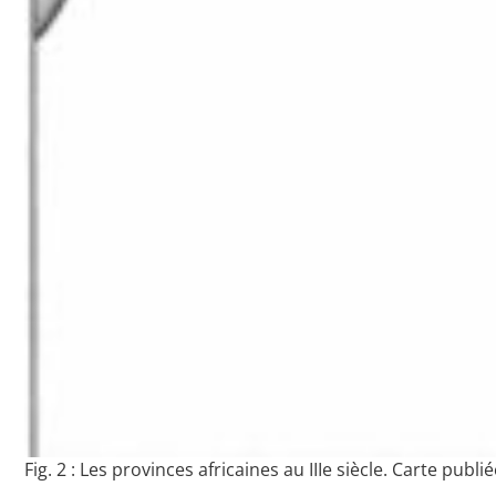
Fig. 2 : Les provinces africaines au IIIe siècle. Carte pub