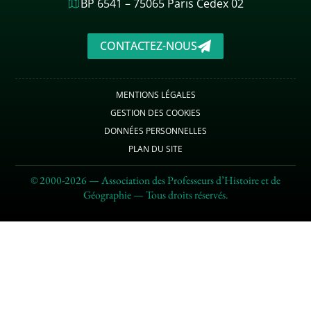
BP 6541 – 75065 Paris Cedex 02
CONTACTEZ-NOUS
MENTIONS LÉGALES
GESTION DES COOKIES
DONNÉES PERSONNELLES
PLAN DU SITE
© 2000-2026 — Association des Professeurs d’Histoire et de
Géographie — Tous droits réservés.