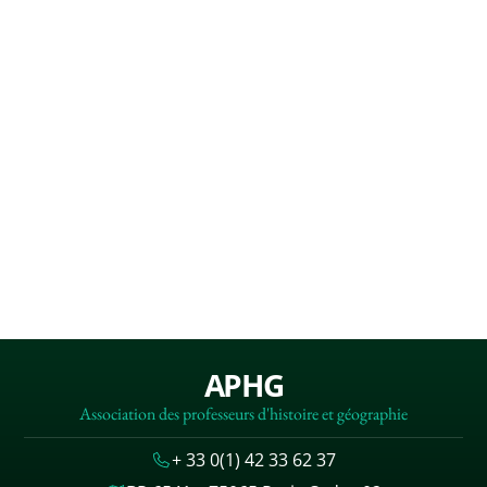
APHG
Association des professeurs d'histoire et géographie
+ 33 0(1) 42 33 62 37