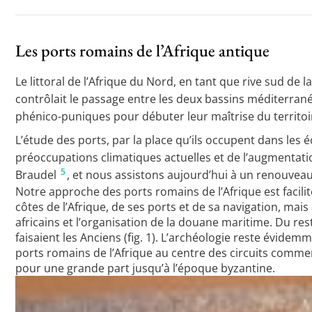
Les ports romains de l’Afrique antique
Le littoral de l’Afrique du Nord, en tant que rive sud de 
contrôlait le passage entre les deux bassins méditerranéen
phénico-puniques pour débuter leur maîtrise du territoire, 
L’étude des ports, par la place qu’ils occupent dans l
préoccupations climatiques actuelles et de l’augmentati
5
Braudel
, et nous assistons aujourd’hui à un renouve
Notre approche des ports romains de l’Afrique est facilité
côtes de l’Afrique, de ses ports et de sa navigation, ma
africains et l’organisation de la douane maritime. Du res
faisaient les Anciens (fig. 1). L’archéologie reste évid
ports romains de l’Afrique au centre des circuits commer
pour une grande part jusqu’à l’époque byzantine.