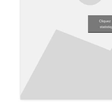
Cliquez 
statisti