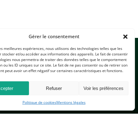
Gérer le consentement
les meilleures expériences, nous utilisons des technologies telles que les
 stocker et/ou accéder aux informations des appareils. Le fait de consentir
ologies nous permettra de traiter des données telles que le comportement
n ou les ID uniques sur ce site. Le fait de ne pas consentir ou de retirer son
 peut avoir un effet négatif sur certaines caractéristiques et fonctions.
CONTACTEZ-NOUS
cepter
Refuser
Voir les préférences
Politique de cookies
Mentions légales
PLAN DU SITE