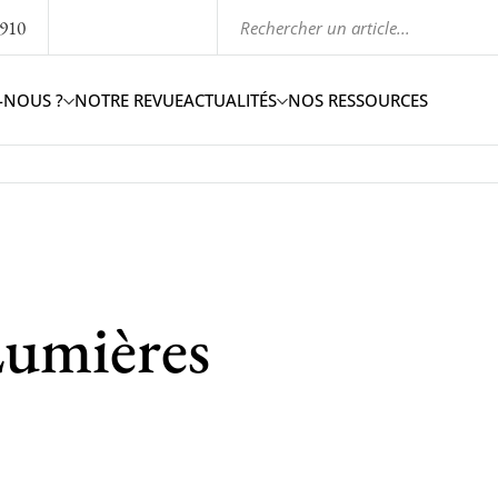
1910
-NOUS ?
NOTRE REVUE
ACTUALITÉS
NOS RESSOURCES
Lumières