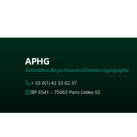
APHG
Association des professeurs d'histoire et géographie
+ 33 0(1) 42 33 62 37
BP 6541 – 75065 Paris Cedex 02
MENTIONS