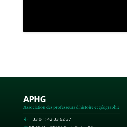
APHG
Association des professeurs d'histoire et géographie
+ 33 0(1) 42 33 62 37