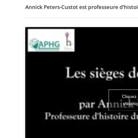
Annick Peters-Custot est professeure d’histo
Cliquez 
statisti