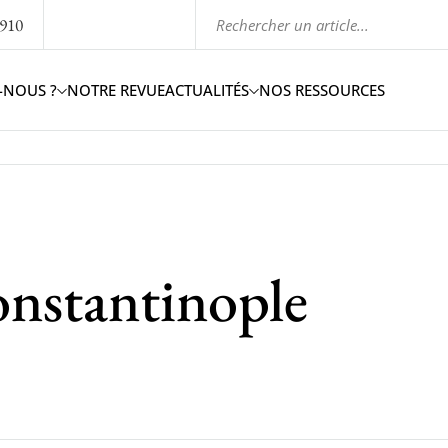
1910
-NOUS ?
NOTRE REVUE
ACTUALITÉS
NOS RESSOURCES
onstantinople