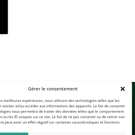
Gérer le consentement
les meilleures expériences, nous utilisons des technologies telles que les
 stocker et/ou accéder aux informations des appareils. Le fait de consentir
ologies nous permettra de traiter des données telles que le comportement
n ou les ID uniques sur ce site. Le fait de ne pas consentir ou de retirer son
 peut avoir un effet négatif sur certaines caractéristiques et fonctions.
CONTACTEZ-NOUS