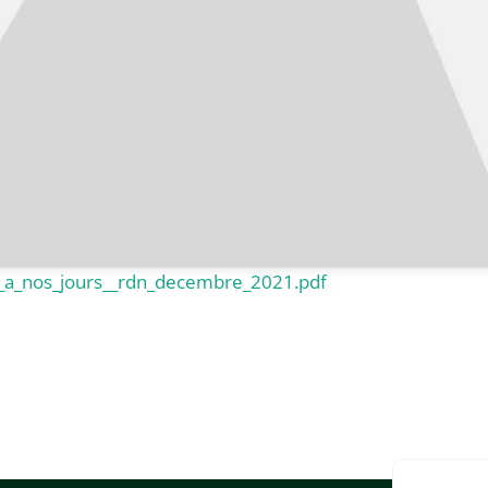
x_a_nos_jours__rdn_decembre_2021.pdf