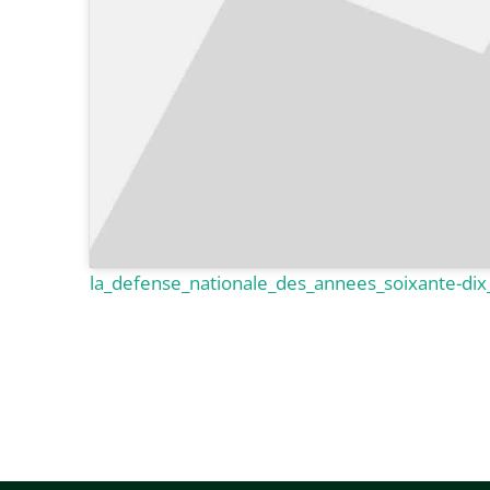
la_defense_nationale_des_annees_soixante-di