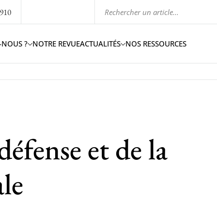
1910
-NOUS ?
NOTRE REVUE
ACTUALITÉS
NOS RESSOURCES
 défense et de la
ale