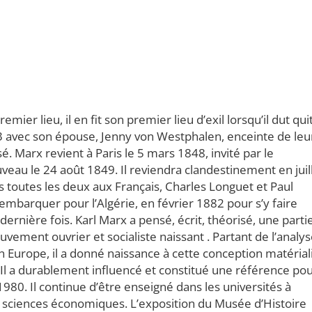
mier lieu, il en fit son premier lieu d’exil lorsqu’il dut qui
843 avec son épouse, Jenny von Westphalen, enceinte de leu
é. Marx revient à Paris le 5 mars 1848, invité par le
eau le 24 août 1849. Il reviendra clandestinement en juil
es toutes les deux aux Français, Charles Longuet et Paul
embarquer pour l’Algérie, en février 1882 pour s’y faire
 dernière fois. Karl Marx a pensé, écrit, théorisé, une parti
uvement ouvrier et socialiste naissant . Partant de l’analy
 Europe, il a donné naissance à cette conception matérial
Il a durablement influencé et constitué une référence po
980. Il continue d’être enseigné dans les universités à
e sciences économiques. L’exposition du Musée d’Histoire