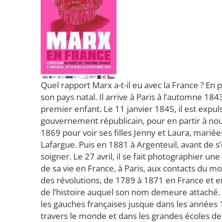
Quel rapport Marx a-t-il eu avec la France ? En pre
son pays natal. Il arrive à Paris à l’automne 1
premier enfant. Le 11 janvier 1845, il est expuls
gouvernement républicain, pour en partir à nouv
1869 pour voir ses filles Jenny et Laura, marié
Lafargue. Puis en 1881 à Argenteuil, avant de s’
soigner. Le 27 avril, il se fait photographier une
de sa vie en France, à Paris, aux contacts du mo
des révolutions, de 1789 à 1871 en France et en
de l’histoire auquel son nom demeure attaché. 
les gauches françaises jusque dans les années 1
travers le monde et dans les grandes écoles d