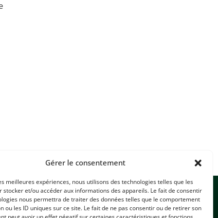
e
Gérer le consentement
les meilleures expériences, nous utilisons des technologies telles que les
 stocker et/ou accéder aux informations des appareils. Le fait de consentir
ologies nous permettra de traiter des données telles que le comportement
n ou les ID uniques sur ce site. Le fait de ne pas consentir ou de retirer son
 peut avoir un effet négatif sur certaines caractéristiques et fonctions.