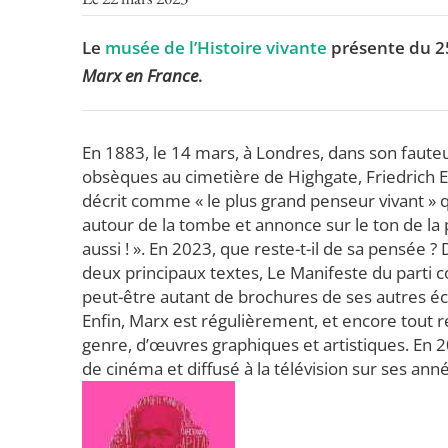
Le
musée de l’Histoire vivante
présente du 2
Marx en France
.
En 1883, le 14 mars, à Londres, dans son fauteui
obsèques au cimetière de Highgate, Friedrich En
décrit comme « le plus grand penseur vivant » q
autour de la tombe et annonce sur le ton de la p
aussi ! ». En 2023, que reste-t-il de sa pensée ?
deux principaux textes, Le Manifeste du parti c
peut-être autant de brochures de ses autres écr
Enfin, Marx est régulièrement, et encore tout r
genre, d’œuvres graphiques et artistiques. En 20
de cinéma et diffusé à la télévision sur ses ann