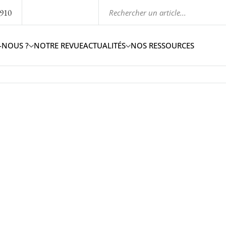
1910
-NOUS ?
NOTRE REVUE
ACTUALITÉS
NOS RESSOURCES