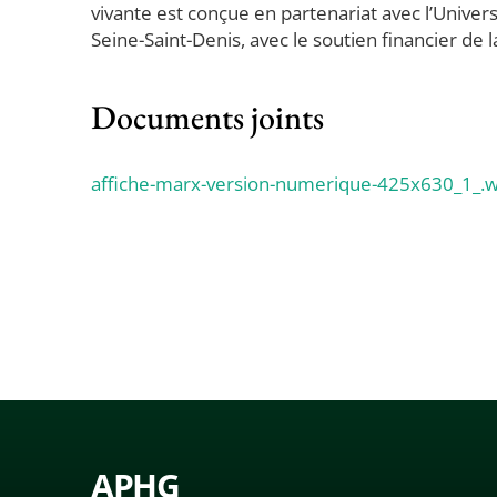
vivante est conçue en partenariat avec l’Univ
Seine-Saint-Denis, avec le soutien financier de l
Documents joints
affiche-marx-version-numerique-425x630_1_.
APHG