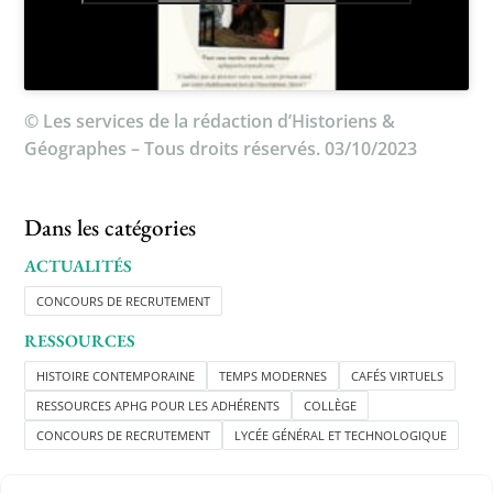
© Les services de la rédaction d’Historiens &
Géographes – Tous droits réservés. 03/10/2023
Dans les catégories
ACTUALITÉS
CONCOURS DE RECRUTEMENT
RESSOURCES
HISTOIRE CONTEMPORAINE
TEMPS MODERNES
CAFÉS VIRTUELS
RESSOURCES APHG POUR LES ADHÉRENTS
COLLÈGE
CONCOURS DE RECRUTEMENT
LYCÉE GÉNÉRAL ET TECHNOLOGIQUE