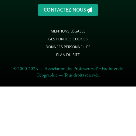
CONTACTEZ-NOUS
MENTIONS LÉGALES
GESTION DES COOKIES
DONNÉES PERSONNELLES
PLAN DU SITE
© 2000-2026 — Association des Professeurs d’Histoire et de
Géographie — Tous droits réservés.