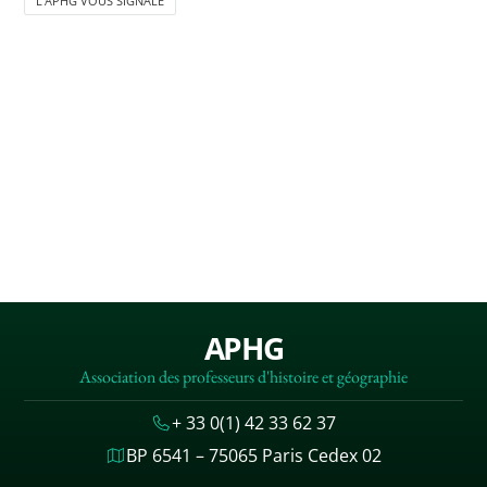
L'APHG VOUS SIGNALE
APHG
Association des professeurs d'histoire et géographie
+ 33 0(1) 42 33 62 37
BP 6541 – 75065 Paris Cedex 02