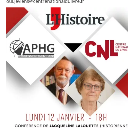
oui.jeviens@centrenationaldulivre.fr