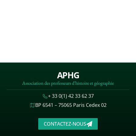
APHG
Association des professeurs d'histoire et géographie
+ 33 0(1) 42 33 62 37
BP 6541 – 75065 Paris Cedex 02
CONTACTEZ-NOUS