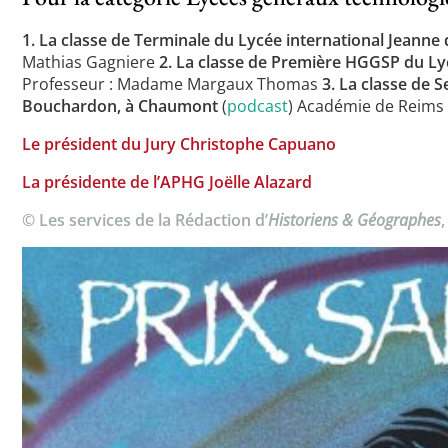
1. La classe de Terminale du Lycée international Jeanne 
Mathias Gagniere
2. La classe de Première HGGSP du Ly
Professeur : Madame Margaux Thomas
3. La classe de 
Bouchardon, à Chaumont
(
podcast
) Académie de Reims
Le président du Jury Christophe Capuano
La présidente de l’APHG Joëlle Alazard
© Les services de la Rédaction d’
Historiens & Géographes