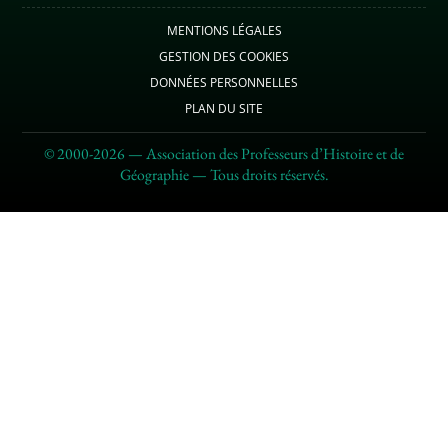
MENTIONS LÉGALES
GESTION DES COOKIES
DONNÉES PERSONNELLES
PLAN DU SITE
© 2000-2026 — Association des Professeurs d’Histoire et de
Géographie — Tous droits réservés.