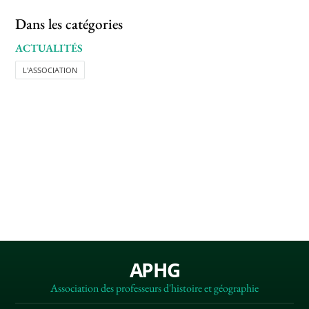
Dans les catégories
ACTUALITÉS
L'ASSOCIATION
APHG
Association des professeurs d'histoire et géographie