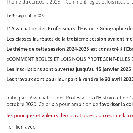
Thème du concours 2025 : "Comment règles et lois nous protè
Le 30 septembre 2024
L’ Association des Professeurs d’Histoire-Géographie dé
Les classes lauréates de la troisième session avaient me
Le thème de cette session 2024-2025 est consacré à
l’Et
«COMMENT REGLES ET LOIS NOUS PROTEGENT-ELLES DE
Les inscriptions sont ouvertes jusqu’au
15 janvier 2025
Les travaux sont pour leur part
à rendre le 30 avril 202
Initié par l’Association des Professeurs d’Histoire et d
octobre 2020. Ce prix a pour ambition de
favoriser la co
les principes et valeurs démocratiques, au cœur de la co
, en lien avec