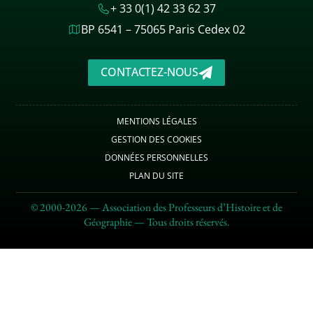
+ 33 0(1) 42 33 62 37
BP 6541 – 75065 Paris Cedex 02
CONTACTEZ-NOUS
MENTIONS LÉGALES
GESTION DES COOKIES
DONNÉES PERSONNELLES
PLAN DU SITE
© 2000-2026 — Association des Professeurs d’Histoire et de
Géographie — Tous droits réservés.