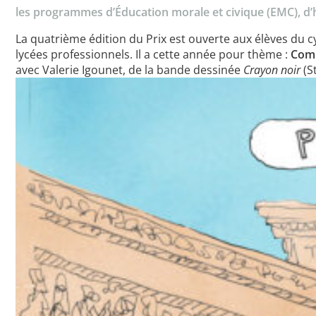
les programmes d’Éducation morale et civique (EMC), d’h
La quatrième édition du Prix est ouverte aux élèves du c
lycées professionnels. Il a cette année pour thème :
Comm
avec Valerie Igounet, de la bande dessinée
Crayon noir
(S