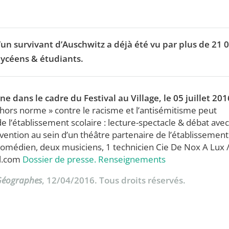
’un survivant d’Auschwitz a déjà été vu par plus de 21 
 lycéens & étudiants.
nne dans le cadre du
Festival au Village
, le 05 juillet 201
 hors norme » contre le racisme et l’antisémitisme peut
e l’établissement scolaire : lecture-spectacle & débat avec
vention au sein d’un théâtre partenaire de l’établissement
omédien, deux musiciens, 1 technicien Cie De Nox A Lux 
il.com
Dossier de presse. Renseignements
 Géographes
, 12/04/2016. Tous droits réservés.