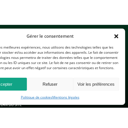
Gérer le consentement
les meilleures expériences, nous utilisons des technologies telles que les
 stocker et/ou accéder aux informations des appareils. Le fait de consentir
ologies nous permettra de traiter des données telles que le comportement
n ou les ID uniques sur ce site. Le fait de ne pas consentir ou de retirer son
CONTACTEZ-NOUS
 peut avoir un effet négatif sur certaines caractéristiques et fonctions.
cepter
Refuser
Voir les préférences
Politique de cookies
Mentions légales
PLAN DU SITE
 réservés.