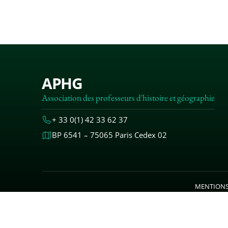
APHG
Association des professeurs d'histoire et géographie
+ 33 0(1) 42 33 62 37
BP 6541 – 75065 Paris Cedex 02
MENTIONS
© 2000-20