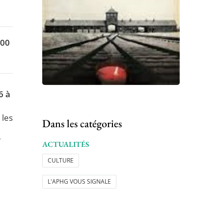
000
6 à
 les
Dans les catégories
/
ACTUALITÉS
CULTURE
L'APHG VOUS SIGNALE