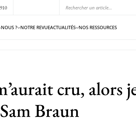
1910
-NOUS ?
NOTRE REVUE
ACTUALITÉS
NOS RESSOURCES
aurait cru, alors j
e Sam Braun