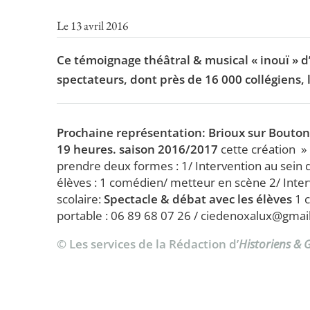
Le 13 avril 2016
Ce témoignage théâtral & musical « inouï » d
spectateurs, dont près de 16 000 collégiens,
Prochaine représentation: Brioux sur Bouto
19 heures.
saison 2016/2017
cette création »
prendre deux formes : 1/ Intervention au sein d
élèves : 1 comédien/ metteur en scène 2/ Inter
scolaire:
Spectacle & débat avec les élèves
1 c
portable : 06 89 68 07 26 / ciedenoxalux@gma
© Les services de la Rédaction d’
Historiens &