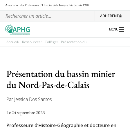
A
ssociation des
P
rofesseurs d'
H
istoire et de
G
éographie
depuis 1910
ADHÉRENT
MENU
Accueil
Ressources
Collège
Présentation du...
L’association
Présentation du bassin minier
Les régionales
du Nord-Pas-de-Calais
Les ateliers nationaux
Communiqués et motions
Par Jessica Dos Santos
Lettre d’information de l’APHG
Le 24 septembre 2023
L’APHG dans la presse
Professeure d’Histoire-Géographie et docteure en