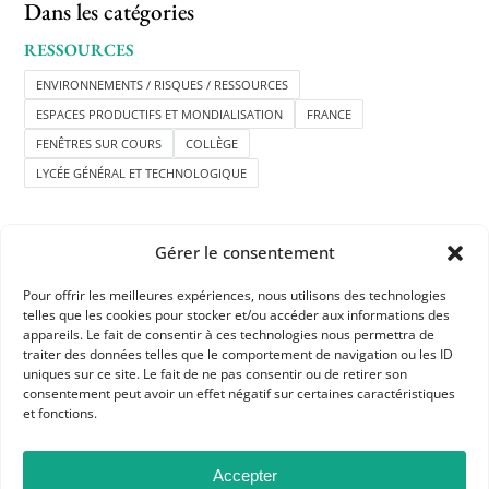
Dans les catégories
RESSOURCES
ENVIRONNEMENTS / RISQUES / RESSOURCES
ESPACES PRODUCTIFS ET MONDIALISATION
FRANCE
FENÊTRES SUR COURS
COLLÈGE
LYCÉE GÉNÉRAL ET TECHNOLOGIQUE
Gérer le consentement
Pour offrir les meilleures expériences, nous utilisons des technologies
telles que les cookies pour stocker et/ou accéder aux informations des
APHG
appareils. Le fait de consentir à ces technologies nous permettra de
traiter des données telles que le comportement de navigation ou les ID
Association des professeurs d'histoire et géographie
uniques sur ce site. Le fait de ne pas consentir ou de retirer son
consentement peut avoir un effet négatif sur certaines caractéristiques
et fonctions.
+ 33 0(1) 42 33 62 37
BP 6541 – 75065 Paris Cedex 02
Accepter