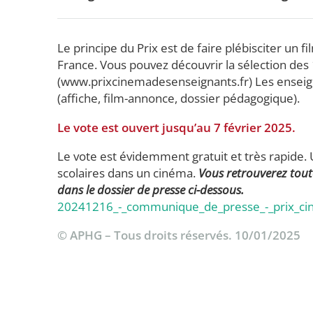
Le principe du Prix est de faire plébisciter un
France. Vous pouvez découvrir la sélection des 10
(www.prixcinemadesenseignants.fr) Les enseign
(affiche, film-annonce, dossier pédagogique).
Le vote est ouvert jusqu’au 7 février 2025.
Le vote est évidemment gratuit et très rapide. 
scolaires dans un cinéma.
Vous retrouverez tout
dans le dossier de presse ci-dessous.
20241216_-_communique_de_presse_-_prix_cin
© APHG – Tous droits réservés. 10/01/2025