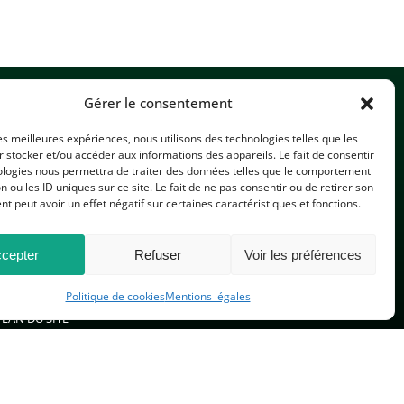
Gérer le consentement
les meilleures expériences, nous utilisons des technologies telles que les
 stocker et/ou accéder aux informations des appareils. Le fait de consentir
ologies nous permettra de traiter des données telles que le comportement
n ou les ID uniques sur ce site. Le fait de ne pas consentir ou de retirer son
CONTACTEZ-NOUS
 peut avoir un effet négatif sur certaines caractéristiques et fonctions.
cepter
Refuser
Voir les préférences
Politique de cookies
Mentions légales
PLAN DU SITE
 réservés.