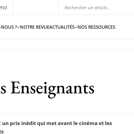
1910
-NOUS ?
NOTRE REVUE
ACTUALITÉS
NOS RESSOURCES
s Enseignants
n prix inédit qui met avant le cinéma et les
ts