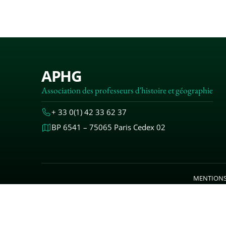
APHG
Association des professeurs d'histoire et géographie
+ 33 0(1) 42 33 62 37
BP 6541 – 75065 Paris Cedex 02
MENTIONS
© 2000-20