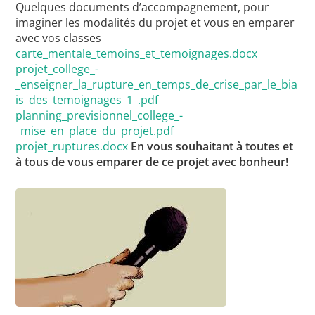
Quelques documents d’accompagnement, pour
imaginer les modalités du projet et vous en emparer
avec vos classes
carte_mentale_temoins_et_temoignages.docx
projet_college_-
_enseigner_la_rupture_en_temps_de_crise_par_le_bia
is_des_temoignages_1_.pdf
planning_previsionnel_college_-
_mise_en_place_du_projet.pdf
projet_ruptures.docx
En vous souhaitant à toutes et
à tous de vous emparer de ce projet avec bonheur!