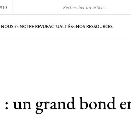
1910
-NOUS ?
NOTRE REVUE
ACTUALITÉS
NOS RESSOURCES
: un grand bond en