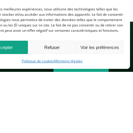
les meilleures expériences, nous utilisons des technologies telles que les
 stocker et/ou accéder aux informations des appareils. Le fait de consentir
ologies nous permettra de traiter des données telles que le comportement
n ou les ID uniques sur ce site. Le fait de ne pas consentir ou de retirer son
 peut avoir un effet négatif sur certaines caractéristiques et fonctions.
cepter
Refuser
Voir les préférences
Politique de cookies
Mentions légales
CONTACTEZ-NOUS
PLAN DU SITE
 réservés.