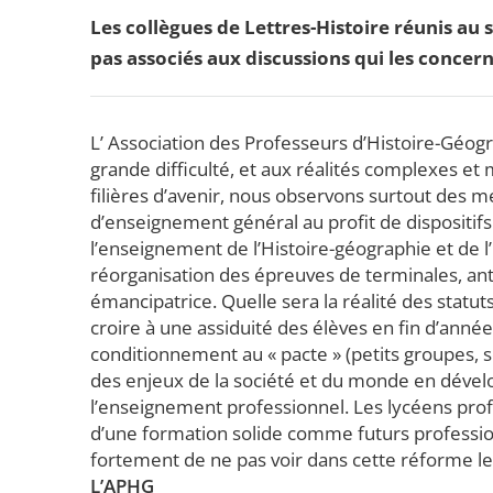
Les collègues de Lettres-Histoire réunis au
pas associés aux discussions qui les concern
L’ Association des Professeurs d’Histoire-Géog
grande difficulté, et aux réalités complexes et
filières d’avenir, nous observons surtout des m
d’enseignement général au profit de dispositif
l’enseignement de l’Histoire-géographie et de l
réorganisation des épreuves de terminales, antic
émancipatrice. Quelle sera la réalité des stat
croire à une assiduité des élèves en fin d’ann
conditionnement au « pacte » (petits groupes, 
des enjeux de la société et du monde en dévelop
l’enseignement professionnel. Les lycéens prof
d’une formation solide comme futurs professio
fortement de ne pas voir dans cette réforme le 
L’APHG