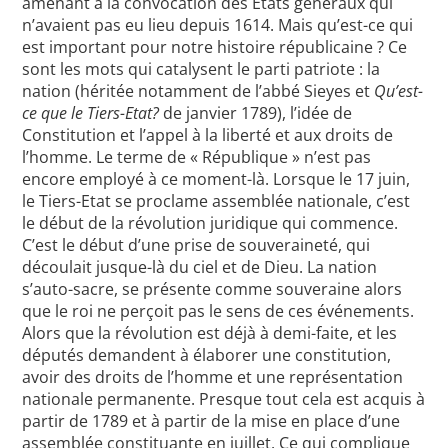
amenant à la convocation des Etats généraux qui
n’avaient pas eu lieu depuis 1614. Mais qu’est-ce qui
est important pour notre histoire républicaine ? Ce
sont les mots qui catalysent le parti patriote : la
nation (héritée notamment de l’abbé Sieyes et
Qu’est-
ce que le Tiers-Etat?
de janvier 1789), l’idée de
Constitution et l’appel à la liberté et aux droits de
l’homme. Le terme de « République » n’est pas
encore employé à ce moment-là. Lorsque le 17 juin,
le Tiers-Etat se proclame assemblée nationale, c’est
le début de la révolution juridique qui commence.
C’est le début d’une prise de souveraineté, qui
découlait jusque-là du ciel et de Dieu. La nation
s’auto-sacre, se présente comme souveraine alors
que le roi ne perçoit pas le sens de ces événements.
Alors que la révolution est déjà à demi-faite, et les
députés demandent à élaborer une constitution,
avoir des droits de l’homme et une représentation
nationale permanente. Presque tout cela est acquis à
partir de 1789 et à partir de la mise en place d’une
assemblée constituante en juillet. Ce qui complique