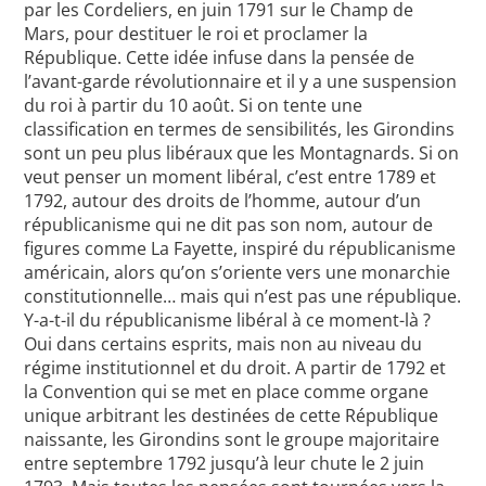
par les Cordeliers, en juin 1791 sur le Champ de
Mars, pour destituer le roi et proclamer la
République. Cette idée infuse dans la pensée de
l’avant-garde révolutionnaire et il y a une suspension
du roi à partir du 10 août. Si on tente une
classification en termes de sensibilités, les Girondins
sont un peu plus libéraux que les Montagnards. Si on
veut penser un moment libéral, c’est entre 1789 et
1792, autour des droits de l’homme, autour d’un
républicanisme qui ne dit pas son nom, autour de
figures comme La Fayette, inspiré du républicanisme
américain, alors qu’on s’oriente vers une monarchie
constitutionnelle… mais qui n’est pas une république.
Y-a-t-il du républicanisme libéral à ce moment-là ?
Oui dans certains esprits, mais non au niveau du
régime institutionnel et du droit. A partir de 1792 et
la Convention qui se met en place comme organe
unique arbitrant les destinées de cette République
naissante, les Girondins sont le groupe majoritaire
entre septembre 1792 jusqu’à leur chute le 2 juin