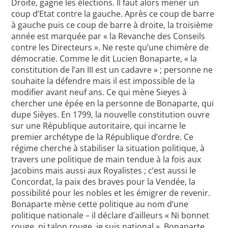
Droite, gagne les élections. Il faut alors mener un
coup d’Etat contre la gauche. Après ce coup de barre
à gauche puis ce coup de barre à droite, la troisième
année est marquée par « la Revanche des Conseils
contre les Directeurs ». Ne reste qu’une chimère de
démocratie. Comme le dit Lucien Bonaparte, « la
constitution de l’an III est un cadavre » ; personne ne
souhaite la défendre mais il est impossible de la
modifier avant neuf ans. Ce qui mène Sieyes à
chercher une épée en la personne de Bonaparte, qui
dupe Sièyes. En 1799, la nouvelle constitution ouvre
sur une République autoritaire, qui incarne le
premier archétype de la République d’ordre. Ce
régime cherche à stabiliser la situation politique, à
travers une politique de main tendue à la fois aux
Jacobins mais aussi aux Royalistes ; c’est aussi le
Concordat, la paix des braves pour la Vendée, la
possibilité pour les nobles et les émigrer de revenir.
Bonaparte mène cette politique au nom d’une
politique nationale – il déclare d’ailleurs « Ni bonnet
rouge, ni talon rouge, je suis national ». Bonaparte