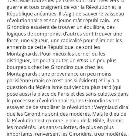
1793. Mais toutes les pensées sont tournées vers la
guerre et tous craignent de voir la Révolution et la
République anéanties. Il s’agit de sauver le vaisseau
révolutionnaire et son jeune mât républicain. Les
Girondins essaient de trouver un équilibre, des
logiques de compromis; d’autres vont trouver une
force, une vigueur, une radicalité pour éliminer les
ennemis de cette République, ce sont les
Montagnards. Pour mieux les cerner ou les
distinguer, on peut ajouter un
ethos
un peu plus
bourgeois chez les Girondins que chez les
Montagnards ; une provenance un peu moins
parisienne (mais ce n’est pas si évident) et il y a la
question du fédéralisme qui viendra plus tard (qui
pose aussi la place de Paris et des sans-culottes dans
le processus révolutionnaire). Les Girondins vont
essayer de de stabiliser la révolution ; Vergniaud dira
que les Girondins sont des modérés. Mais le dieu de
la Révolution est comme le dieu de la Bible, il vomit
les modérés. Les sans-culottes, de plus en plus
importants, renversent les Girondins, trop modérés.