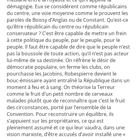
démagogie. Eux se considèrent comme républicains
du centre, une voie moyenne comme le prouvent les
paroles de Boissy d’Anglas ou de Constant. Qu’est-ce
qu’être républicain du centre ou républicain
conservateur ? C’est être capable de mettre un frein
à cette politique du peuple, par le peuple, pour le
peuple. Il faut être capable de dire que le peuple n’est
pas la boussole de toute action, qu’il n’est pas acteur
lui-même de sa destinée. On réfrène le désir de
démocratie populaire, on ferme les clubs, on
pourchasse les Jacobins, Robespierre devient le
bouc-émissaire ayant entraîné la République dans un
moment à feu et à sang. On théorise la Terreur
comme le fruit d’un petit nombre de cerveaux
malades plutôt que de reconnaître que c’est le fruit
des circonstances, porté par l’ensemble de la
Convention. Pour reconstruire un équilibre, ils
s’appuient sur les propriétaires, ce qui est
pleinement assumé et ce qui leur vaudra, dans une
vision marxiste, d’être accusés d’avoir installé une «