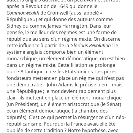
après la Révolution de 1649 qui donne le
Commonwealth
de Cromwell (aussi appelé «
République ») et qui donne des auteurs comme
Sidney ou comme James Harrington. Dans leur
pensée, le meilleur des régimes est une forme de
république au sens d’un régime mixte. On discerne
cette influence à partir de la
Glorious Revolution
: le
système anglais comporte bien un élément
monarchique, un élément démocratique, on est bien
dans un régime mixte. Cette filiation se prolonge
outre-Atlantique, chez les Etats-uniens. Les pères
fondateurs mettent en place un régime qui n’est pas
une démocratie – John Adams le précise bien – mais
une République ; le mot devient rapidement plus
clair : ils mettent en place un élément monarchique
(un Président), un élément aristocratique (le Sénat)
et un élément démocratique (la chambre des
députés). C’est ce qui permet la résurgence d’un néo-
républicanisme. Pourquoi la France avait-elle été
oubliée de cette tradition ? Notre hypothèse, avec