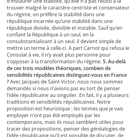
d’instaurer une stabilité, qu’elle n’a pas réussi à la
trouver malgré le caractère centriste et conservateur
du régime, on préfère la stabilité dans une
république incarnée qu’une stabilité dans une
république divisée, divisible et instable. Sauf qu’en
confiant la République à un seul, en la
consubstantialisant à un seul, il devient simple de
mettre un terme à celle-ci. A part Carnot qui refusa le
Consulat à vie, il n’y avait plus personne pour
s’opposer à la transformation du régime.
5. Au-delà
de ces trois modèles théoriques, combien de
sensibilités républicaines distinguez-vous en France
?
Avec Jacques de Saint-Victor, nous nous sommes
demandés si nous n’avions pas eu tort de penser
l’idée républicaine au singulier. En fait, il y a plusieurs
traditions et sensibilités républicaines. Notre
proposition est heuristique : les termes que je vais
employer n’ont pas été employés par les
contemporains, mais ils nous semblent utiles pour
tracer des propositions, penser des généalogies de
l’idée républicaine qu’il est possible de discuter, de