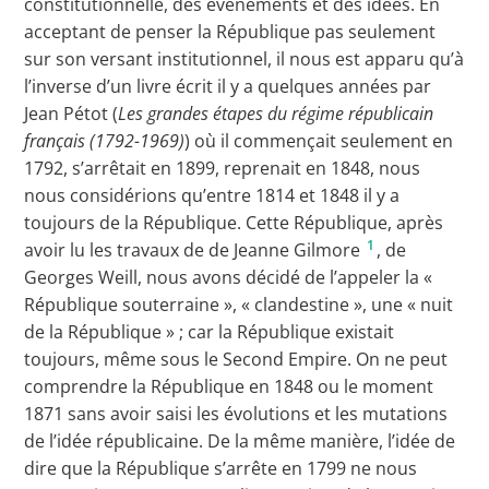
constitutionnelle, des événements et des idées. En
acceptant de penser la République pas seulement
sur son versant institutionnel, il nous est apparu qu’à
l’inverse d’un livre écrit il y a quelques années par
Jean Pétot (
Les grandes étapes du régime républicain
français (1792-1969)
) où il commençait seulement en
1792, s’arrêtait en 1899, reprenait en 1848, nous
nous considérions qu’entre 1814 et 1848 il y a
toujours de la République. Cette République, après
1
avoir lu les travaux de de Jeanne Gilmore
, de
Georges Weill, nous avons décidé de l’appeler la «
République souterraine », « clandestine », une « nuit
de la République » ; car la République existait
toujours, même sous le Second Empire. On ne peut
comprendre la République en 1848 ou le moment
1871 sans avoir saisi les évolutions et les mutations
de l’idée républicaine. De la même manière, l’idée de
dire que la République s’arrête en 1799 ne nous