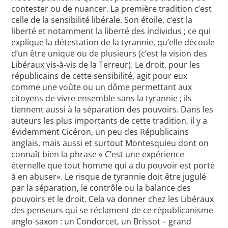
contester ou de nuancer. La première tradition c’est
celle de la sensibilité libérale. Son étoile, c’est la
liberté et notamment la liberté des individus ; ce qui
explique la détestation de la tyrannie, qu’elle découle
d’un être unique ou de plusieurs (c’est la vision des
Libéraux vis-à-vis de la Terreur). Le droit, pour les
républicains de cette sensibilité, agit pour eux
comme une voûte ou un dôme permettant aux
citoyens de vivre ensemble sans la tyrannie ; ils
tiennent aussi à la séparation des pouvoirs. Dans les
auteurs les plus importants de cette tradition, il y a
évidemment Cicéron, un peu des Républicains
anglais, mais aussi et surtout Montesquieu dont on
connaît bien la phrase « C’est une expérience
éternelle que tout homme qui a du pouvoir est porté
à en abuser». Le risque de tyrannie doit être jugulé
par la séparation, le contrôle ou la balance des
pouvoirs et le droit. Cela va donner chez les Libéraux
des penseurs qui se réclament de ce républicanisme
anglo-saxon : un Condorcet, un Brissot – grand