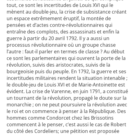
tout, ce sont les incertitudes de Louis XVI qui le
mènent au double-jeu, la crise de subsistance créant
un espace extrêmement éruptif, la montée de
pensées et d’actes contre-révolutionnaires qui
entraîne des complots, des assassinats et enfin la
guerre à partir du 20 avril 1792. Il y a aussi un
processus révolutionnaire où un groupe chasse
l’autre : faut-il parler en termes de classe ? Au début
ce sont les parlementaires qui ouvrent la porte de la
révolution, suivis des aristocrates, suivis de la
bourgeoisie puis du peuple. En 1792, la guerre et ses
incertitudes militaires rendent la situation intenable ;
le double-jeu de Louis XVI et de Marie-Antoinette est
évident. La crise de Varenne, en juin 1791, a constitué
un tournant de la révolution, propagé le doute sur la
monarchie ; on ne peut poursuivre la révolution avec
le roi et on commence à penser à la République. Des
hommes comme Condorcet chez les Brissotins
commencent à le penser, c’est aussi le cas de Robert
du côté des Cordeliers; une pétition est proposée