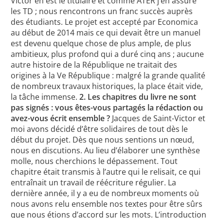
Victor en est le titulaire et comme ATER j’en assure
les TD ; nous rencontrons un franc succès auprès
des étudiants. Le projet est accepté par Economica
au début de 2014 mais ce qui devait être un manuel
est devenu quelque chose de plus ample, de plus
ambitieux, plus profond qui a duré cinq ans ; aucune
autre histoire de la République ne traitait des
origines à la Ve République : malgré la grande qualité
de nombreux travaux historiques, la place était vide,
la tâche immense.
2. Les chapitres du livre ne sont
pas signés : vous êtes-vous partagés la rédaction ou
avez-vous écrit ensemble ?
Jacques de Saint-Victor et
moi avons décidé d’être solidaires de tout dès le
début du projet. Dès que nous sentions un nœud,
nous en discutions. Au lieu d’élaborer une synthèse
molle, nous cherchions le dépassement. Tout
chapitre était transmis à l’autre qui le relisait, ce qui
entraînait un travail de réécriture régulier. La
dernière année, il y a eu de nombreux moments où
nous avons relu ensemble nos textes pour être sûrs
que nous étions d’accord sur les mots. L’introduction