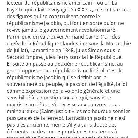
lecteur du républicanisme américain – ou un La
Fayette qui a fait le voyage. Au XIXe s., ce sont surtout
des figures qui se construisent contre le
républicanisme jacobin, qui font en sorte qu’on ne
revive jamais le gouvernement révolutionnaire.
Parmi eux, on va trouver Armand Carrel (l’un des
chefs de la République clandestine sous la Monarchie
de Juillet), Lamartine en 1848, Jules Simon sous le
Second Empire, Jules Ferry sous la IIIe République.
Ensuite on passe au deuxième républicanisme, au
grand opposant au républicanisme libéral, c’est le
républicanisme jacobin qui se définit par la
souveraineté du peuple, la passion de l’égalité, la loi
comme expression de la volonté générale et une
sensibilité à la question sociale qui, sans être
marxiste au début, s’intéresse aux pauvres, aux «
malheureux » (Saint-Just dit « les malheureux sont les
puissances de la terre »). La tradition jacobine n’est
pas très ancienne, même s’il y a sans doute des
éléments ou des correspondances des temps à