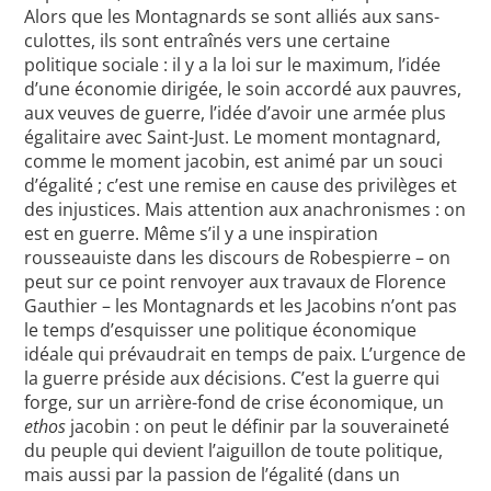
Alors que les Montagnards se sont alliés aux sans-
culottes, ils sont entraînés vers une certaine
politique sociale : il y a la loi sur le maximum, l’idée
d’une économie dirigée, le soin accordé aux pauvres,
aux veuves de guerre, l’idée d’avoir une armée plus
égalitaire avec Saint-Just. Le moment montagnard,
comme le moment jacobin, est animé par un souci
d’égalité ; c’est une remise en cause des privilèges et
des injustices. Mais attention aux anachronismes : on
est en guerre. Même s’il y a une inspiration
rousseauiste dans les discours de Robespierre – on
peut sur ce point renvoyer aux travaux de Florence
Gauthier – les Montagnards et les Jacobins n’ont pas
le temps d’esquisser une politique économique
idéale qui prévaudrait en temps de paix. L’urgence de
la guerre préside aux décisions. C’est la guerre qui
forge, sur un arrière-fond de crise économique, un
ethos
jacobin : on peut le définir par la souveraineté
du peuple qui devient l’aiguillon de toute politique,
mais aussi par la passion de l’égalité (dans un