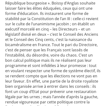
République bourgeoise ». Boissy d’Anglas souhaite
laisser faire les élites éduquées, ceux qui ont une
forme d’éducation. Ils instaurent une forme de
stabilité par la Constitution de l’an III : celle-ci revient
sur le culte de l’unanimisme jacobin ; on établit un
exécutif morcelé en cinq – les Directeurs – et un
législatif divisé en deux – c’est le Conseil des Anciens
et le Conseil des Cinq cents, c’est la naissance du
bicaméralisme en France. Tout le pari du Directoire,
c’est de penser que les Français sont lassés de
l’instabilité, du désordre, voire du chaos. C’est un
bon calcul politique mais ils ne réalisent pas leur
programme et sont infidèles à leur promesse : tout
en voulant respecter une forme de système électif, ils
se rendent compte que les élections ne vont pas en
leur faveur. En effet, une partie de la droite royaliste
bien organisée arrive à entrer dans les conseils : ils
font un coup d’Etat pour prévenir une restauration
légale par les urnes ; mais l’année d’après la gauche,
rendue vigoureuse par cette politique contre la