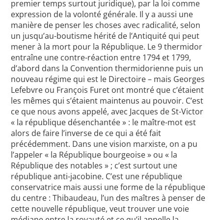
premier temps surtout juridique), par la loi comme
expression de la volonté générale. Il y a aussi une
manière de penser les choses avec radicalité, selon
un jusqu’au-boutisme hérité de l’Antiquité qui peut
mener à la mort pour la République. Le 9 thermidor
entraîne une contre-réaction entre 1794 et 1799,
d’abord dans la Convention thermidorienne puis un
nouveau régime qui est le Directoire – mais Georges
Lefebvre ou François Furet ont montré que c’étaient
les mêmes qui s’étaient maintenus au pouvoir. C’est
ce que nous avons appelé, avec Jacques de St-Victor
« la république désenchantée » : le maître-mot est
alors de faire l’inverse de ce qui a été fait
précédemment. Dans une vision marxiste, on a pu
l’appeler « la République bourgeoise » ou « la
République des notables » ; c’est surtout une
république anti-jacobine. C’est une république
conservatrice mais aussi une forme de la république
du centre : Thibaudeau, l’un des maîtres à penser de
cette nouvelle république, veut trouver une voie
médiane entre la royauté et ce qu’il appelle la