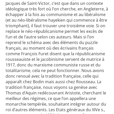
Jacques de Saint-Victor, c’est que dans un contexte
idéologique très fort où l’on cherche, en Angleterre, à
échapper à la fois au communisme et au libéralisme
(et au néo-libéralisme hayekien qui commence à être
triomphant), il faut trouver une troisième voie. Si on
replace le néo-républicanisme permet les excès de
l’un et de l’autre selon ces auteurs. Mais si l’on
reprend le schéma avec des éléments du puzzle
français, au moment où des écrivains français
comme François Furet disent que la républicanisme
rousseauiste et le jacobinisme servent de matrice à
1917, donc du marxisme communiste russe et du
totalitarisme, cela ne peut fonctionner. Nous avons
donc renoué avec la tradition française, celle qui
apparaît chez Bodin mais aussi chez Rousseau. La
tradition française, nous voyons sa genèse avec
Thomas d’Aquin redécouvrant Aristote, cherchant le
meilleur des régimes, ce que l’on appellera une
monarchie tempérée, souhaitant intégrer autour du
roi d’autres éléments. Les Etats généraux du XIVe s.,