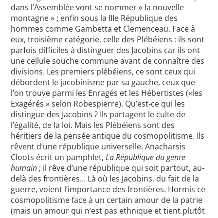
dans l’Assemblée vont se nommer « la nouvelle
montagne » ; enfin sous la IIIe République des
hommes comme Gambetta et Clemenceau. Face à
eux, troisième catégorie, celle des Plébéiens : ils sont
parfois difficiles à distinguer des Jacobins car ils ont
une cellule souche commune avant de connaître des
divisions. Les premiers plébéiens, ce sont ceux qui
débordent le jacobinisme par sa gauche, ceux que
l’on trouve parmi les Enragés et les Hébertistes («les
Exagérés » selon Robespierre). Qu’est-ce qui les
distingue des Jacobins ? Ils partagent le culte de
l’égalité, de la loi. Mais les Plébéiens sont des
héritiers de la pensée antique du cosmopolitisme. Ils
rêvent d’une république universelle. Anacharsis
Cloots écrit un pamphlet,
La République du genre
humain
; il rêve d’une république qui soit partout, au-
delà des frontières… Là où les Jacobins, du fait de la
guerre, voient l’importance des frontières. Hormis ce
cosmopolitisme face à un certain amour de la patrie
(mais un amour qui n’est pas ethnique et tient plutôt