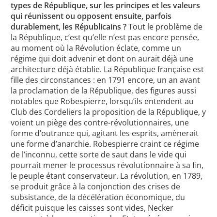
types de République, sur les principes et les valeurs
qui réunissent ou opposent ensuite, parfois
durablement, les Républicains ?
Tout le problème de
la République, c’est qu’elle n’est pas encore pensée,
au moment où la Révolution éclate, comme un
régime qui doit advenir et dont on aurait déjà une
architecture déjà établie. La République française est
fille des circonstances : en 1791 encore, un an avant
la proclamation de la République, des figures aussi
notables que Robespierre, lorsqu’ils entendent au
Club des Cordeliers la proposition de la République, y
voient un piège des contre-révolutionnaires, une
forme d’outrance qui, agitant les esprits, amènerait
une forme d’anarchie. Robespierre craint ce régime
de l’inconnu, cette sorte de saut dans le vide qui
pourrait mener le processus révolutionnaire à sa fin,
le peuple étant conservateur. La révolution, en 1789,
se produit grâce à la conjonction des crises de
subsistance, de la décélération économique, du
déficit puisque les caisses sont vides, Necker