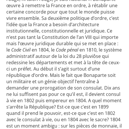
œuvre à remettre la France en ordre, à rétablir une
certaine concorde pour que tout le monde puisse
vivre ensemble. Sa deuxième politique d’ordre, c’est
l’idée que la France a besoin d’architecture
institutionnelle, constitutionnelle et juridique. Ce
n’est pas tant la Constitution de l’an VIII qui importe
mais l’œuvre juridique durable qui se met en place :
le
Code Civil
en 1804, le
Code pénal
en 1810, le système
administratif autour de la loi du 28 pluviôse qui
redessine les départements et met à la tête de ceux-
ci un préfet. Au début il s’agit surtout d’une
république d’ordre. Mais le fait que Bonaparte soit
un militaire et un génie objectif l’entraîne à
demander une prorogation de son consulat. Dix ans
ne lui suffisent pas pour ce qu’il est, il devient consul
à vie en 1802 puis empereur en 1804. A quel moment
s’arrête la République? Est-ce que c’est en 1899
quand il prend le pouvoir, est-ce que c’est en 1802
avec le consulat à vie, ou en 1804 avec le sacre? 1804
est un moment ambigu : sur les pièces de monnaie, il