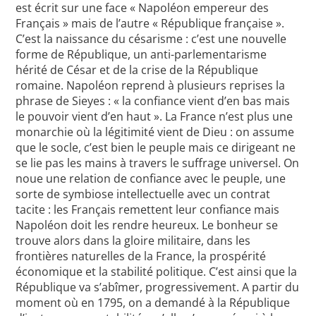
est écrit sur une face « Napoléon empereur des
Français » mais de l’autre « République française ».
C’est la naissance du césarisme : c’est une nouvelle
forme de République, un anti-parlementarisme
hérité de César et de la crise de la République
romaine. Napoléon reprend à plusieurs reprises la
phrase de Sieyes : « la confiance vient d’en bas mais
le pouvoir vient d’en haut ». La France n’est plus une
monarchie où la légitimité vient de Dieu : on assume
que le socle, c’est bien le peuple mais ce dirigeant ne
se lie pas les mains à travers le suffrage universel. On
noue une relation de confiance avec le peuple, une
sorte de symbiose intellectuelle avec un contrat
tacite : les Français remettent leur confiance mais
Napoléon doit les rendre heureux. Le bonheur se
trouve alors dans la gloire militaire, dans les
frontières naturelles de la France, la prospérité
économique et la stabilité politique. C’est ainsi que la
République va s’abîmer, progressivement. A partir du
moment où en 1795, on a demandé à la République