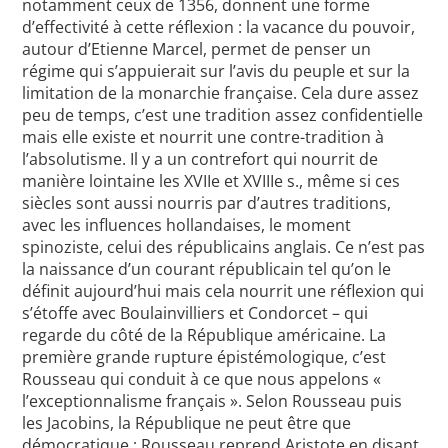
notamment ceux de 1356, donnent une forme
d’effectivité à cette réflexion : la vacance du pouvoir,
autour d’Etienne Marcel, permet de penser un
régime qui s’appuierait sur l’avis du peuple et sur la
limitation de la monarchie française. Cela dure assez
peu de temps, c’est une tradition assez confidentielle
mais elle existe et nourrit une contre-tradition à
l’absolutisme. Il y a un contrefort qui nourrit de
manière lointaine les XVIIe et XVIIIe s., même si ces
siècles sont aussi nourris par d’autres traditions,
avec les influences hollandaises, le moment
spinoziste, celui des républicains anglais. Ce n’est pas
la naissance d’un courant républicain tel qu’on le
définit aujourd’hui mais cela nourrit une réflexion qui
s’étoffe avec Boulainvilliers et Condorcet – qui
regarde du côté de la République américaine. La
première grande rupture épistémologique, c’est
Rousseau qui conduit à ce que nous appelons «
l’exceptionnalisme français ». Selon Rousseau puis
les Jacobins, la République ne peut être que
démocratique ; Rousseau reprend Aristote en disant