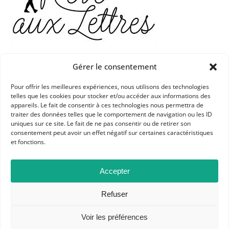
Gérer le consentement
Pour offrir les meilleures expériences, nous utilisons des technologies
telles que les cookies pour stocker et/ou accéder aux informations des
appareils. Le fait de consentir à ces technologies nous permettra de
traiter des données telles que le comportement de navigation ou les ID
APHG
uniques sur ce site. Le fait de ne pas consentir ou de retirer son
consentement peut avoir un effet négatif sur certaines caractéristiques
Association des professeurs d'histoire et géographie
et fonctions.
+ 33 0(1) 42 33 62 37
Accepter
BP 6541 – 75065 Paris Cedex 02
Refuser
CONTACTEZ-NOUS
Voir les préférences