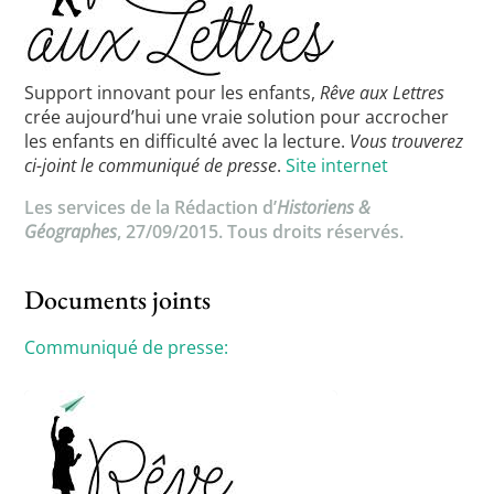
Support innovant pour les enfants,
Rêve aux Lettres
crée aujourd’hui une vraie solution pour accrocher
les enfants en difficulté avec la lecture.
Vous trouverez
ci-joint le communiqué de presse
.
Site internet
Les services de la Rédaction d’
Historiens &
Géographes
, 27/09/2015. Tous droits réservés.
Documents joints
Communiqué de presse: