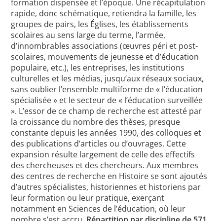
formation dispensée et l’époque. Une récapitulation
rapide, donc schématique, retiendra la famille, les
groupes de pairs, les Églises, les établissements
scolaires au sens large du terme, l’armée,
d’innombrables associations (œuvres péri et post-
scolaires, mouvements de jeunesse et d’éducation
populaire, etc.), les entreprises, les institutions
culturelles et les médias, jusqu’aux réseaux sociaux,
sans oublier l’ensemble multiforme de « l’éducation
spécialisée » et le secteur de « l’éducation surveillée
». L’essor de ce champ de recherche est attesté par
la croissance du nombre des thèses, presque
constante depuis les années 1990, des colloques et
des publications d’articles ou d’ouvrages. Cette
expansion résulte largement de celle des effectifs
des chercheuses et des chercheurs. Aux membres
des centres de recherche en Histoire se sont ajoutés
d’autres spécialistes, historiennes et historiens par
leur formation ou leur pratique, exerçant
notamment en Sciences de l’éducation, où leur
nombre s’est accru.
Répartition par discipline de 571