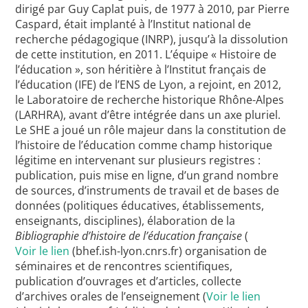
dirigé par Guy Caplat puis, de 1977 à 2010, par Pierre
Caspard, était implanté à l’Institut national de
recherche pédagogique (INRP), jusqu’à la dissolution
de cette institution, en 2011. L’équipe « Histoire de
l’éducation », son héritière à l’Institut français de
l’éducation (IFE) de l’ENS de Lyon, a rejoint, en 2012,
le Laboratoire de recherche historique Rhône-Alpes
(LARHRA), avant d’être intégrée dans un axe pluriel.
Le SHE a joué un rôle majeur dans la constitution de
l’histoire de l’éducation comme champ historique
légitime en intervenant sur plusieurs registres :
publication, puis mise en ligne, d’un grand nombre
de sources, d’instruments de travail et de bases de
données (politiques éducatives, établissements,
enseignants, disciplines), élaboration de la
Bibliographie d’histoire de l’éducation française
(
Voir le lien
(bhef.ish-lyon.cnrs.fr) organisation de
séminaires et de rencontres scientifiques,
publication d’ouvrages et d’articles, collecte
d’archives orales de l’enseignement (
Voir le lien