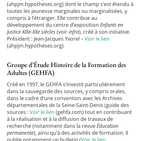
(ahpjm.hypotheses.org) dont le champ s’est étendu à
toutes les jeunesse marginales ou marginalisées, y
compris à l’étranger. Elle contribue au
développement du centre d’exposition
Enfants en
Justice XIXe-XXe siècles
(voir
infra
), créé à son initiative.
Président : Jean-Jacques Yvorel –
Voir le lien
(ahpjm.hypotheses.org)
Groupe d’Étude Histoire de la Formation des
Adultes (GEHFA)
Créé en 1997, le GEHFA s’investit particulièrement
dans la sauvegarde des sources, y compris orales,
dans le cadre d’une convention avec les Archives
départementales de la Seine-Saint-Denis (guide des
sources :
Voir le lien
(gehfa.com) tout en contribuant
à la réalisation et à la diffusion de travaux de
recherche (notamment dans la revue
Éducation
permanente
), ainsi qu’à des activités de formation. Il
publie notamment un bulletin (
Voir le lien