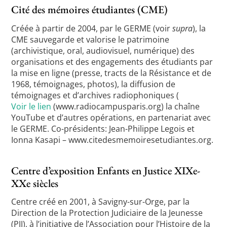
Cité des mémoires étudiantes (CME)
Créée à partir de 2004, par le GERME (voir
supra
), la
CME sauvegarde et valorise le patrimoine
(archivistique, oral, audiovisuel, numérique) des
organisations et des engagements des étudiants par
la mise en ligne (presse, tracts de la Résistance et de
1968, témoignages, photos), la diffusion de
témoignages et d’archives radiophoniques (
Voir le lien
(www.radiocampusparis.org) la chaîne
YouTube et d’autres opérations, en partenariat avec
le GERME. Co-présidents: Jean-Philippe Legois et
Ionna Kasapi – www.citedesmemoiresetudiantes.org.
Centre d’exposition Enfants en Justice XIXe-
XXe siècles
Centre créé en 2001, à Savigny-sur-Orge, par la
Direction de la Protection Judiciaire de la Jeunesse
(PJJ), à l’initiative de l’Association pour l’Histoire de la