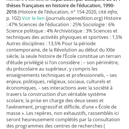
thèses françaises en histoire de l’éducation, 1990-
2016
(Histoire de l’éducation, n° 154-2020, cité
infra
,
p. 102)
Voir le lien
(journals.openedition.org) Histoire
: 47% Sciences de l’éducation : 25% Sociologie : 6%
Science politique : 4% Archivistique : 3% Sciences et
techniques des activités physiques et sportives : 1,5%
Autres disciplines : 13,5% Pour la période
contemporaine, de la Révolution au début du XXIe
siècle, la seule histoire de l’École constitue un terrain
d’étude privilégié si l’on considère : – son périmètre,
du préscolaire au supérieur, y compris les
enseignements techniques et professionnels, – ses
enjeux, politiques, religieux, sociaux, culturels et
économiques, – ses interactions avec la société à
travers la construction d’un véritable système
scolaire, la prise en charge des deux sexes et
l’avènement, progressif et difficile, d’une « École de
masse ». Les repères, non exhaustifs, rassemblés ici
seront heureusement complétés par la consultation
des programmes des centres de recherches (