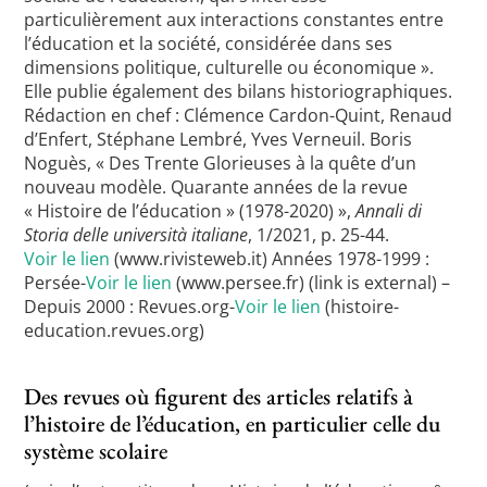
particulièrement aux interactions constantes entre
l’éducation et la société, considérée dans ses
dimensions politique, culturelle ou économique ».
Elle publie également des bilans historiographiques.
Rédaction en chef : Clémence Cardon-Quint, Renaud
d’Enfert, Stéphane Lembré, Yves Verneuil. Boris
Noguès, « Des Trente Glorieuses à la quête d’un
nouveau modèle. Quarante années de la revue
« Histoire de l’éducation » (1978-2020) »,
Annali di
Storia delle università italiane
, 1/2021, p. 25-44.
Voir le lien
(www.rivisteweb.it) Années 1978-1999 :
Persée-
Voir le lien
(www.persee.fr) (link is external) –
Depuis 2000 : Revues.org-
Voir le lien
(histoire-
education.revues.org)
Des revues où figurent des articles relatifs à
l’histoire de l’éducation, en particulier celle du
système scolaire