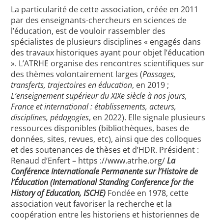
La particularité de cette association, créée en 2011
par des enseignants-chercheurs en sciences de
l’éducation, est de vouloir rassembler des
spécialistes de plusieurs disciplines « engagés dans
des travaux historiques ayant pour objet l’éducation
». L’ATRHE organise des rencontres scientifiques sur
des thèmes volontairement larges (
Passages,
transferts, trajectoires en éducation
, en 2019 ;
L’enseignement supérieur du XIXe siècle à nos jours,
France et international : établissements, acteurs,
disciplines, pédagogies
, en 2022). Elle signale plusieurs
ressources disponibles (bibliothèques, bases de
données, sites, revues, etc), ainsi que des colloques
et des soutenances de thèses et d’HDR. Président :
Renaud d’Enfert – https ://www.atrhe.org/
La
Conférence Internationale Permanente sur l’Histoire de
l’Éducation (
International Standing Conference for the
History of Education
, ISCHE)
Fondée en 1978, cette
association veut favoriser la recherche et la
coopération entre les historiens et historiennes de