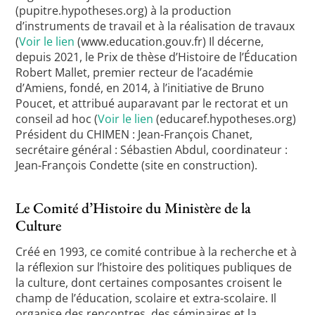
(pupitre.hypotheses.org) à la production
d’instruments de travail et à la réalisation de travaux
(
Voir le lien
(www.education.gouv.fr) Il décerne,
depuis 2021, le Prix de thèse d’Histoire de l’Éducation
Robert Mallet, premier recteur de l’académie
d’Amiens, fondé, en 2014, à l’initiative de Bruno
Poucet, et attribué auparavant par le rectorat et un
conseil ad hoc (
Voir le lien
(educaref.hypotheses.org)
Président du CHIMEN : Jean-François Chanet,
secrétaire général : Sébastien Abdul, coordinateur :
Jean-François Condette (site en construction).
Le Comité d’Histoire du Ministère de la
Culture
Créé en 1993, ce comité contribue à la recherche et à
la réflexion sur l’histoire des politiques publiques de
la culture, dont certaines composantes croisent le
champ de l’éducation, scolaire et extra-scolaire. Il
organise des rencontres, des séminaires et la