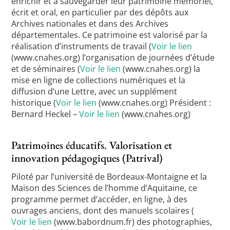
enrichir et à sauvegarder leur patrimoine mémoriel,
écrit et oral, en particulier par des dépôts aux
Archives nationales et dans des Archives
départementales. Ce patrimoine est valorisé par la
réalisation d’instruments de travail (
Voir le lien
(www.cnahes.org) l’organisation de journées d’étude
et de séminaires (
Voir le lien
(www.cnahes.org) la
mise en ligne de collections numériques et la
diffusion d’une Lettre, avec un supplément
historique (
Voir le lien
(www.cnahes.org) Président :
Bernard Heckel –
Voir le lien
(www.cnahes.org)
Patrimoines éducatifs. Valorisation et
innovation pédagogiques (Patrival)
Piloté par l’université de Bordeaux-Montaigne et la
Maison des Sciences de l’homme d’Aquitaine, ce
programme permet d’accéder, en ligne, à des
ouvrages anciens, dont des manuels scolaires (
Voir le lien
(www.babordnum.fr) des photographies,