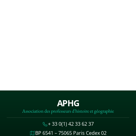
APHG
Association des professeurs d'histoire et géographie
+ 33 0(1) 42 33 62 37
BP 6541 – 75065 Paris Cedex 02