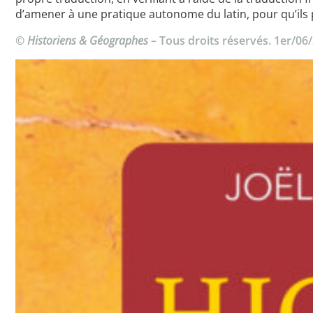
d’amener à une pratique autonome du latin, pour qu’ils pu
©
Historiens & Géographes
– Tous droits réservés. 1er/06