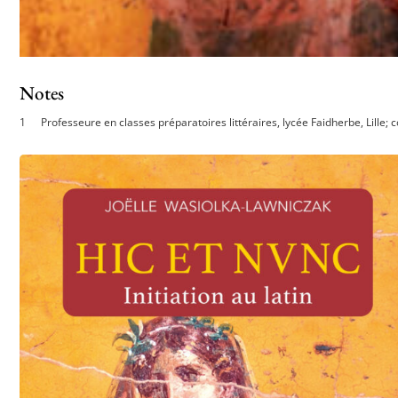
Notes
Professeure en classes préparatoires littéraires, lycée Faidherbe, Lille;