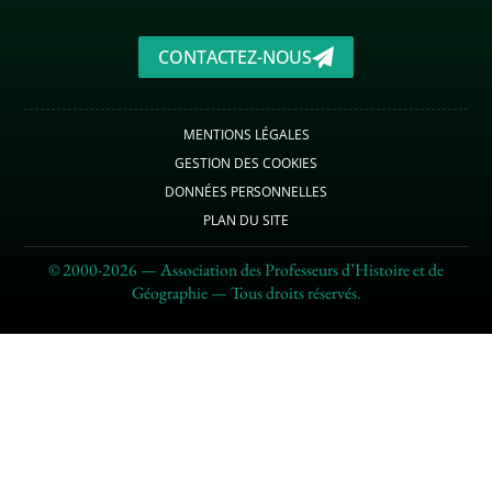
CONTACTEZ-NOUS
MENTIONS LÉGALES
GESTION DES COOKIES
DONNÉES PERSONNELLES
PLAN DU SITE
© 2000-2026 — Association des Professeurs d’Histoire et de
Géographie — Tous droits réservés.