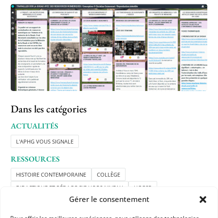
Dans les catégories
ACTUALITÉS
L'APHG VOUS SIGNALE
RESSOURCES
HISTOIRE CONTEMPORAINE
COLLÈGE
DIDACTIQUE ET PÉDAGOGIE HORS NIVEAU
HGGSP
Gérer le consentement
LYCÉE GÉNÉRAL ET TECHNOLOGIQUE