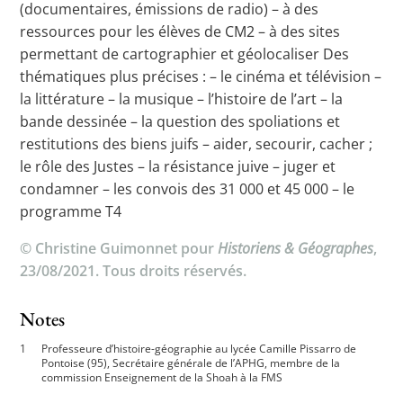
(documentaires, émissions de radio) – à des
ressources pour les élèves de CM2 – à des sites
permettant de cartographier et géolocaliser Des
thématiques plus précises : – le cinéma et télévision –
la littérature – la musique – l’histoire de l’art – la
bande dessinée – la question des spoliations et
restitutions des biens juifs – aider, secourir, cacher ;
le rôle des Justes – la résistance juive – juger et
condamner – les convois des 31 000 et 45 000 – le
programme T4
© Christine Guimonnet pour
Historiens & Géographes
,
23/08/2021. Tous droits réservés.
Notes
Professeure d’histoire-géographie au lycée Camille Pissarro de
Pontoise (95), Secrétaire générale de l’APHG, membre de la
commission Enseignement de la Shoah à la FMS