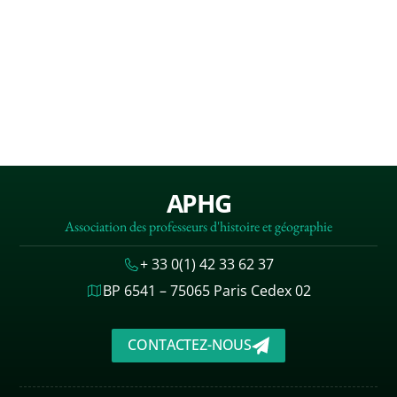
APHG
Association des professeurs d'histoire et géographie
+ 33 0(1) 42 33 62 37
BP 6541 – 75065 Paris Cedex 02
CONTACTEZ-NOUS