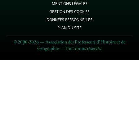
MENTIONS LÉGALES
GESTION DES COOKIES
DONNÉES PERSONNELLES
PLAN DU SITE
© 2000-2026 — Association des Professeurs d’Histoire et de
Géographie — Tous droits réservés.