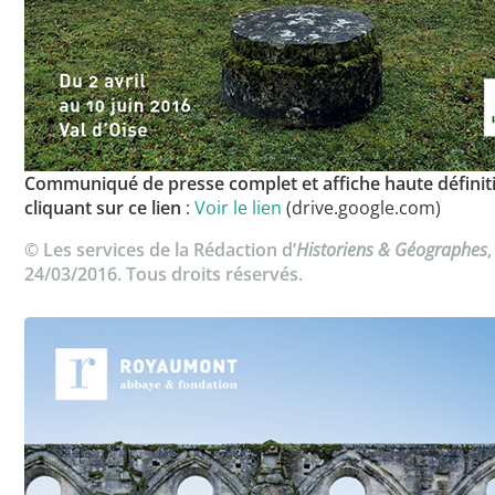
Communiqué de presse complet et affiche haute définit
cliquant sur ce lien
:
Voir le lien
(drive.google.com)
© Les services de la Rédaction d’
Historiens & Géographes
,
24/03/2016. Tous droits réservés.