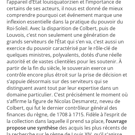
l’appareil d’État louisquatorzien et l’importance de
certains de ses acteurs, il nous est donné de mieux
comprendre pourquoi cet événement marque une
inflexion essentielle dans la pratique du pouvoir du
Roi-Soleil. Avec la disparition de Colbert, puis de
Louvois, c’est non seulement une génération de
grands serviteurs de l’État qui s’en va, c’est aussi un
exercice du pouvoir caractérisé par le rôle-clé de
quelques ministres, polyvalents, dotés d’une réelle
autorité et de vastes clientèles pour les soutenir. À
partir de la fin du siècle, le souverain exerce un
contrôle encore plus étroit sur la prise de décision et
s’appuie désormais sur des serviteurs qui se
distinguent avant tout par leur expertise dans un
domaine particulier. C’est précisément le moment où
s’affirme la figure de Nicolas Desmaretz, neveu de
Colbert, qui fut le dernier contrôleur général des
finances du règne, de 1708 à 1715. Fidèle à l’esprit de
la collection dans laquelle il prend sa place,
l’ouvrage
propose une synthèse
des acquis les plus récents de
la recherche sur le règne de Louis XIV, qu’il s’agisse