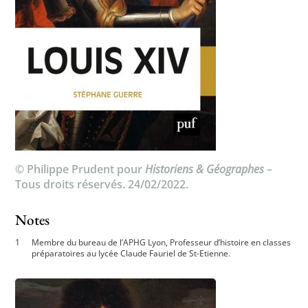
© Philippe Prudent pour
Historiens & Géographes
–
Tous droits réservés. 24/02/2022.
Notes
Membre du bureau de l’APHG Lyon, Professeur d’histoire en classes
préparatoires au lycée Claude Fauriel de St-Etienne.