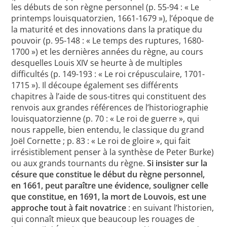
les débuts de son règne personnel (p. 55-94 : « Le
printemps louisquatorzien, 1661-1679 »), l’époque de
la maturité et des innovations dans la pratique du
pouvoir (p. 95-148 : « Le temps des ruptures, 1680-
1700 ») et les dernières années du règne, au cours
desquelles Louis XIV se heurte à de multiples
difficultés (p. 149-193 : « Le roi crépusculaire, 1701-
1715 »). Il découpe également ses différents
chapitres à l’aide de sous-titres qui constituent des
renvois aux grandes références de l’historiographie
louisquatorzienne (p. 70 : « Le roi de guerre », qui
nous rappelle, bien entendu, le classique du grand
Joël Cornette ; p. 83 : « Le roi de gloire », qui fait
irrésistiblement penser à la synthèse de Peter Burke)
ou aux grands tournants du règne.
Si insister sur la
césure que constitue le début du règne personnel,
en 1661, peut paraître une évidence, souligner celle
que constitue, en 1691, la mort de Louvois, est une
approche tout à fait novatrice
: en suivant l’historien,
qui connaît mieux que beaucoup les rouages de