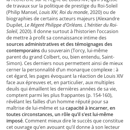
de travaux sur la politique de prestige du Roi-Soleil
(Philip Mansel,
Louis XIV, Roi du monde
, 2020) ou de
biographies de certains acteurs majeurs (Alexandre
Dupilet,
Le Régent Philippe d’Orléans. L’héritier du Roi-
Soleil
, 2020). Il donne surtout à l’historien l’occasion
de mettre à profit sa connaissance intime des
sources administratives et des témoignages des
contemporains
du souverain (Torcy, lui-même
parent du grand Colbert, ou, bien entendu, Saint-
Simon). Ces derniers nous permettent ainsi de mieux
cerner la personnalité d’un monarque complexe : à
cet égard, les pages évoquant la réaction de Louis XIV
face aux épreuves et, en particulier, aux multiples
deuils qui émaillent les dernières années de sa vie,
comptent parmi les plus frappantes (p. 154-160),
révélant les failles d’un homme réputé pour sa
maîtrise de lui-même et sa
capacité à incarner, en
toutes circonstances, un rôle qu’il s’est lui-même
imposé
. Comment mieux dire le succès que constitue
cet ouvrage qu’en avouant qu’il donne à son lecteur