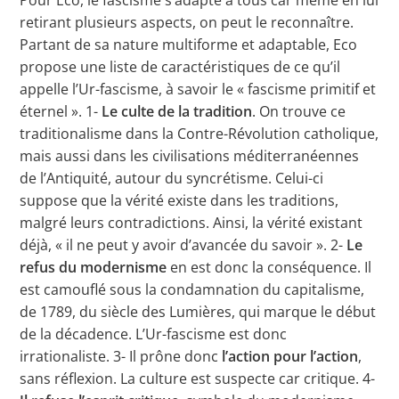
Pour Eco, le fascisme s’adapte à tous car même en lui
retirant plusieurs aspects, on peut le reconnaître.
Partant de sa nature multiforme et adaptable, Eco
propose une liste de caractéristiques de ce qu’il
appelle l’Ur-fascisme, à savoir le « fascisme primitif et
éternel ». 1-
Le culte de la tradition
. On trouve ce
traditionalisme dans la Contre-Révolution catholique,
mais aussi dans les civilisations méditerranéennes
de l’Antiquité, autour du syncrétisme. Celui-ci
suppose que la vérité existe dans les traditions,
malgré leurs contradictions. Ainsi, la vérité existant
déjà, « il ne peut y avoir d’avancée du savoir ». 2-
Le
refus du modernisme
en est donc la conséquence. Il
est camouflé sous la condamnation du capitalisme,
de 1789, du siècle des Lumières, qui marque le début
de la décadence. L’Ur-fascisme est donc
irrationaliste. 3- Il prône donc
l’action pour l’action
,
sans réflexion. La culture est suspecte car critique. 4-