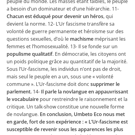
peuple du monde. Les masses étant faibles, le peuple
a besoin d’un dominateur et d’une hiérarchie. 11-
Chacun est éduqué pour devenir un héros
, qui
devient la norme. 12- L’Ur fascisme transfère sa
volonté de guerre permanente et héroïsme sur des
questions sexuelles, d’où le
machisme
méprisant les
femmes et l’homosexualité. 13- Il se fonde sur un
populisme qualitatif
. En démocratie, les citoyens ont
un poids politique grâce au quantitatif de la majorité.
Sous l’Ur-fascisme, les individus n’ont pas de droit,
mais seul le peuple en a un, sous une « volonté
commune ». L’Ur-fascisme doit donc
supprimer le
parlement.
14-
Il parle la novlangue en appauvrissant
le vocabulaire
pour restreindre le raisonnement et la
critique. Un talk-show constitue une nouvelle forme
de novlangue.
En conclusion, Umbeto Eco nous met
en garde, fort de son expérience : « L’Ur-fascisme est
susceptible de revenir sous les apparences les plus