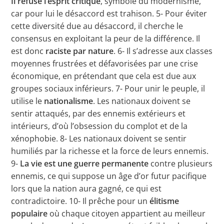
Il refuse l’esprit critique
, symbole du modernisme,
car pour lui le désaccord est trahison. 5- Pour éviter
cette diversité due au désaccord, il cherche le
consensus en exploitant la peur de la différence. Il
est donc
raciste par nature
. 6- Il s’adresse aux classes
moyennes frustrées et défavorisées par une crise
économique, en prétendant que cela est due aux
groupes sociaux inférieurs. 7- Pour unir le peuple, il
utilise le
nationalisme
. Les nationaux doivent se
sentir attaqués, par des ennemis extérieurs et
intérieurs, d’où l’obsession du complot et de la
xénophobie. 8- Les nationaux doivent se sentir
humiliés par la richesse et la force de leurs ennemis.
9-
La vie est une guerre permanente
contre plusieurs
ennemis, ce qui suppose un âge d’or futur pacifique
lors que la nation aura gagné, ce qui est
contradictoire. 10- Il prêche pour un
élitisme
populaire
où chaque citoyen appartient au meilleur