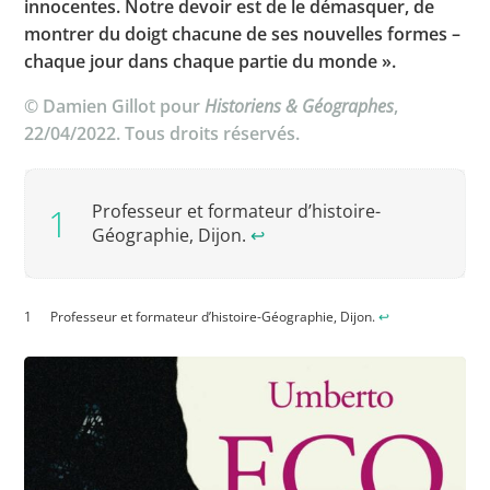
innocentes. Notre devoir est de le démasquer, de
montrer du doigt chacune de ses nouvelles formes –
chaque jour dans chaque partie du monde ».
© Damien Gillot pour
Historiens & Géographes
,
22/04/2022. Tous droits réservés.
Professeur et formateur d’histoire-
Géographie, Dijon.
↩︎
Professeur et formateur d’histoire-Géographie, Dijon.
↩︎