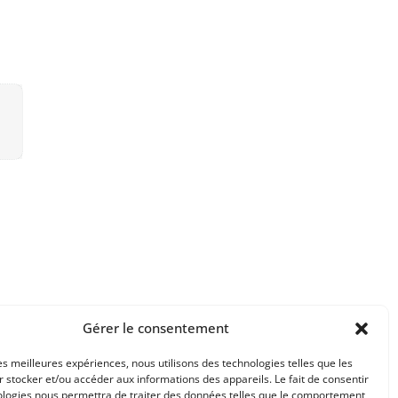
Gérer le consentement
les meilleures expériences, nous utilisons des technologies telles que les
 stocker et/ou accéder aux informations des appareils. Le fait de consentir
ologies nous permettra de traiter des données telles que le comportement