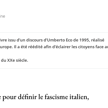
ine
livre issu d’un discours d’Umberto Eco de 1995, réalisé
rope. Il a été réédité afin d’éclairer les citoyens face 
e du XXe siècle.
pour définir le fascisme italien,