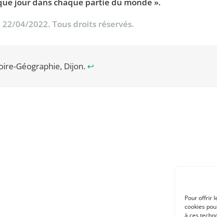
aque jour dans chaque partie du monde ».
, 22/04/2022. Tous droits réservés.
oire-Géographie, Dijon.
↩︎
Pour offrir 
cookies pour
à ces techn