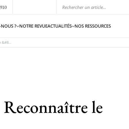
1910
-NOUS ?
NOTRE REVUE
ACTUALITÉS
NOS RESSOURCES
 &#8...
Reconnaître le