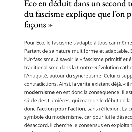
Eco en déduit dans un second t
du fascisme explique que l’on p
façons »
Pour Eco, le fascisme s’adapte à tous car même e
Partant de sa nature multiforme et adaptable, E
l’Ur-fascisme, à savoir le « fascisme primitif et é
traditionalisme dans la Contre-Révolution catho
l’Antiquité, autour du syncrétisme. Celui-ci supp
contradictions. Ainsi, la vérité existant déjà, « i
modernisme
en est donc la conséquence. Il es
siècle des Lumières, qui marque le début de la d
donc
l’action pour l’action
, sans réflexion. La 
symbole du modernisme, car pour lui le désaccor
désaccord, il cherche le consensus en exploitant