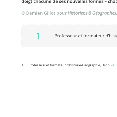
doigt chacune de ses nouvelles formes – ch
© Damien Gillot pour
Historiens & Géographes
Professeur et formateur d’hist
Professeur et formateur d’histoire-Géographie, Dijon.
↩︎