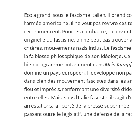
Eco a grandi sous le fascisme italien. Il prend c
l’armée américaine. Il ne veut pas revivre ces t
recommencent. Pour les combattre, il convient alor
originelle du fascisme, on ne peut pas trouv
critères, mouvements nazis inclus. Le fascisme 
la faiblesse philosophique de son idéologie. Ce 
bien programmé notamment dans
Mein Kampf
domine un pays européen. Il développe non pas
dans bien des mouvement fascistes dans les anné
flou et imprécis, renfermant une diversité d’id
entre elles. Mais, sous l’Italie fasciste, il s’agi
arrestations, la liberté de la presse supprimée,
passant outre le législatif, une défense de la ra