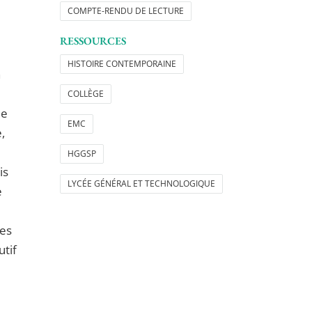
COMPTE-RENDU DE LECTURE
RESSOURCES
HISTOIRE CONTEMPORAINE
n
COLLÈGE
de
EMC
,
i
HGGSP
is
LYCÉE GÉNÉRAL ET TECHNOLOGIQUE
e
les
utif