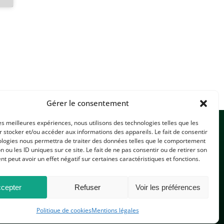
Gérer le consentement
les meilleures expériences, nous utilisons des technologies telles que les
 stocker et/ou accéder aux informations des appareils. Le fait de consentir
ologies nous permettra de traiter des données telles que le comportement
n ou les ID uniques sur ce site. Le fait de ne pas consentir ou de retirer son
 peut avoir un effet négatif sur certaines caractéristiques et fonctions.
CONTACTEZ-NOUS
cepter
Refuser
Voir les préférences
Politique de cookies
Mentions légales