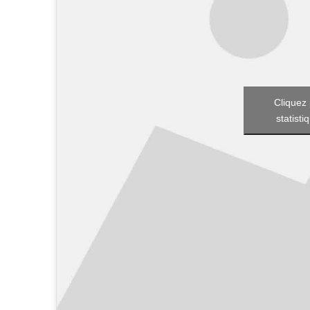
Cliquez 
statisti