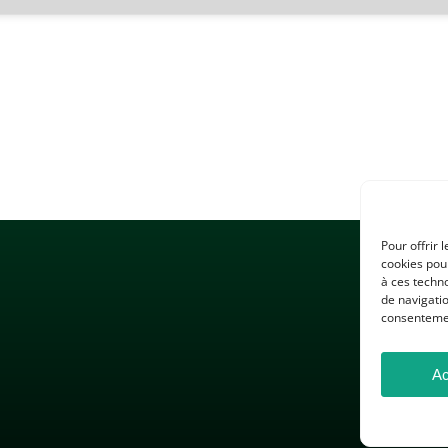
Pour offrir 
cookies pour
à ces techn
de navigatio
consentement
Ac