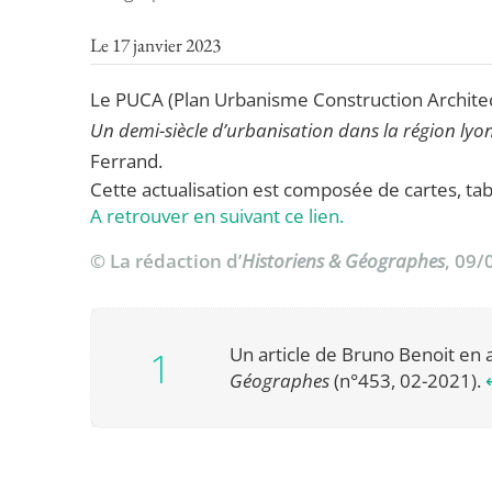
Le 17 janvier 2023
Le PUCA (Plan Urbanisme Construction Architect
Un demi-siècle d’urbanisation dans la région ly
Ferrand.
Cette actualisation est composée de cartes, ta
A retrouver en suivant ce lien.
© La rédaction d’
Historiens & Géographes
, 09/
Un article de Bruno Benoit en 
Géographes
(n°453, 02-2021).