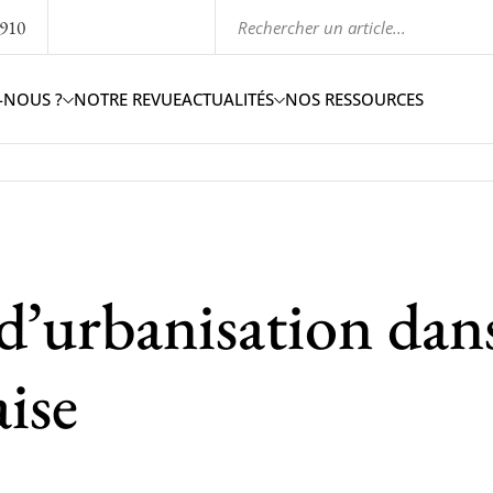
1910
-NOUS ?
NOTRE REVUE
ACTUALITÉS
NOS RESSOURCES
d’urbanisation dan
aise