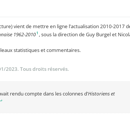
ure) vient de mettre en ligne l’actualisation 2010-2017 d
1
onnaise 1962-2010
, sous la direction de Guy Burgel et Nicol
bleaux statistiques et commentaires.
01/2023. Tous droits réservés.
avait rendu compte dans les colonnes d’
Historiens et
↩︎