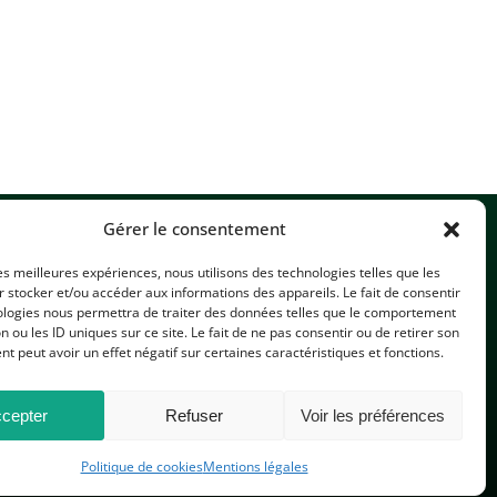
Gérer le consentement
les meilleures expériences, nous utilisons des technologies telles que les
 stocker et/ou accéder aux informations des appareils. Le fait de consentir
ologies nous permettra de traiter des données telles que le comportement
n ou les ID uniques sur ce site. Le fait de ne pas consentir ou de retirer son
 peut avoir un effet négatif sur certaines caractéristiques et fonctions.
CONTACTEZ-NOUS
cepter
Refuser
Voir les préférences
Politique de cookies
Mentions légales