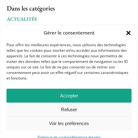
Dans les catégories
ACTUALITÉS
COMMUNIQUÉS ET MOTIONS
Gérer le consentement
Pour offrir les meilleures expériences, nous utilisons des technologies
telles que les cookies pour stocker et/ou accéder aux informations des
appareils. Le fait de consentir à ces technologies nous permettra de
traiter des données telles que le comportement de navigation ou les ID
uniques sur ce site. Le fait de ne pas consentir ou de retirer son
consentement peut avoir un effet négatif sur certaines caractéristiques
et fonctions.
APHG
Accepter
Association des professeurs d'histoire et géographie
Refuser
+ 33 0(1) 42 33 62 37
Voir les préférences
BP 6541 – 75065 Paris Cedex 02
Politique de cookies
Mentions légales