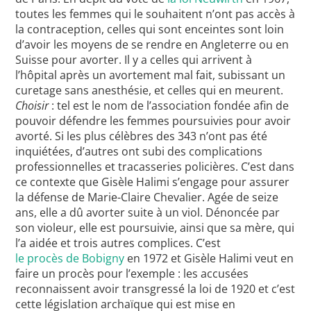
toutes les femmes qui le souhaitent n’ont pas accès à
la contraception, celles qui sont enceintes sont loin
d’avoir les moyens de se rendre en Angleterre ou en
Suisse pour avorter. Il y a celles qui arrivent à
l’hôpital après un avortement mal fait, subissant un
curetage sans anesthésie, et celles qui en meurent.
Choisir
: tel est le nom de l’association fondée afin de
pouvoir défendre les femmes poursuivies pour avoir
avorté. Si les plus célèbres des 343 n’ont pas été
inquiétées, d’autres ont subi des complications
professionnelles et tracasseries policières. C’est dans
ce contexte que Gisèle Halimi s’engage pour assurer
la défense de Marie-Claire Chevalier. Agée de seize
ans, elle a dû avorter suite à un viol. Dénoncée par
son violeur, elle est poursuivie, ainsi que sa mère, qui
l’a aidée et trois autres complices. C’est
le procès de Bobigny
en 1972 et Gisèle Halimi veut en
faire un procès pour l’exemple : les accusées
reconnaissent avoir transgressé la loi de 1920 et c’est
cette législation archaïque qui est mise en