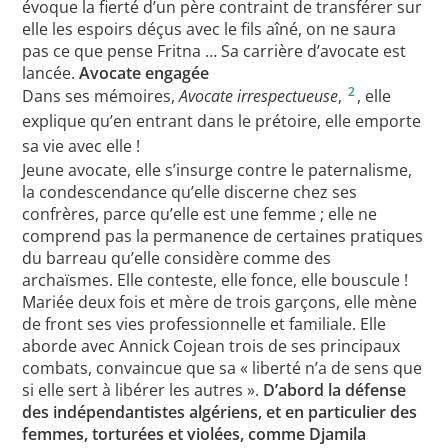
évoque la fierté d’un père contraint de transférer sur
elle les espoirs déçus avec le fils aîné, on ne saura
pas ce que pense Fritna … Sa carrière d’avocate est
lancée.
Avocate engagée
2
Dans ses mémoires,
Avocate irrespectueuse
,
, elle
explique qu’en entrant dans le prétoire, elle emporte
sa vie avec elle !
Jeune avocate, elle s’insurge contre le paternalisme,
la condescendance qu’elle discerne chez ses
confrères, parce qu’elle est une femme ; elle ne
comprend pas la permanence de certaines pratiques
du barreau qu’elle considère comme des
archaïsmes. Elle conteste, elle fonce, elle bouscule !
Mariée deux fois et mère de trois garçons, elle mène
de front ses vies professionnelle et familiale. Elle
aborde avec Annick Cojean trois de ses principaux
combats, convaincue que sa « liberté n’a de sens que
si elle sert à libérer les autres ».
D’abord la défense
des indépendantistes algériens, et en particulier des
femmes, torturées et violées, comme Djamila