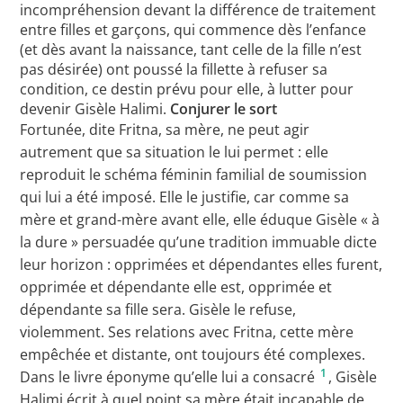
incompréhension devant la différence de traitement
entre filles et garçons, qui commence dès l’enfance
(et dès avant la naissance, tant celle de la fille n’est
pas désirée) ont poussé la fillette à refuser sa
condition, ce destin prévu pour elle, à lutter pour
devenir Gisèle Halimi.
Conjurer le sort
Fortunée, dite Fritna, sa mère, ne peut agir
autrement que sa situation le lui permet : elle
reproduit le schéma féminin familial de soumission
qui lui a été imposé. Elle le justifie, car comme sa
mère et grand-mère avant elle, elle éduque Gisèle « à
la dure » persuadée qu’une tradition immuable dicte
leur horizon : opprimées et dépendantes elles furent,
opprimée et dépendante elle est, opprimée et
dépendante sa fille sera. Gisèle le refuse,
violemment. Ses relations avec Fritna, cette mère
empêchée et distante, ont toujours été complexes.
1
Dans le livre éponyme qu’elle lui a consacré
, Gisèle
Halimi écrit à quel point sa mère était incapable de