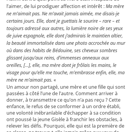
l’aimer, de lui prodiguer affection et intérêt :
Ma mère
ne m’aimait pas. Ne m’avait jamais aimée, me disais-je
certains jours. Elle, dont je guettais le sourire – rare – et
toujours adressé aux autres, la lumière noire de ses yeux
de juive espagnole, elle dont j’admirais le maintien altier,
la beauté immortalisée dans une photo accrochée au mur
où dans des habits de Bédouine, ses cheveux sombres
glissant jusqu’aux reins, d’immenses anneaux aux
oreilles, […], elle, ma mère dont je frôlais les mains, le
visage pour qu’elle me touche, m’embrasse enfin, elle, ma
mère ne m’aimait pas.
«
Un amour non partagé, une mère et une fille qui sont
passées à côté l’une de l’autre. Comment arriver à
donner, à transmettre ce qu’on n’a pas reçu ? Cette
enfance, le refus de se conformer à un ordre établi,
une volonté inébranlable d’échapper à sa condition
ont poussé la jeune Gisèle à franchir les obstacles, à
relever les défis. Pourquoi, elle qui est la première de