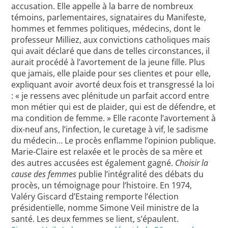
accusation. Elle appelle à la barre de nombreux
témoins, parlementaires, signataires du Manifeste,
hommes et femmes politiques, médecins, dont le
professeur Milliez, aux convictions catholiques mais
qui avait déclaré que dans de telles circonstances, il
aurait procédé à l’avortement de la jeune fille. Plus
que jamais, elle plaide pour ses clientes et pour elle,
expliquant avoir avorté deux fois et transgressé la loi
: « je ressens avec plénitude un parfait accord entre
mon métier qui est de plaider, qui est de défendre, et
ma condition de femme. » Elle raconte l’avortement à
dix-neuf ans, l’infection, le curetage à vif, le sadisme
du médecin… Le procès enflamme l’opinion publique.
Marie-Claire est relaxée et le procès de sa mère et
des autres accusées est également gagné.
Choisir la
cause des femmes
publie l’intégralité des débats du
procès, un témoignage pour l’histoire. En 1974,
Valéry Giscard d’Estaing remporte l’élection
présidentielle, nomme Simone Veil ministre de la
santé. Les deux femmes se lient, s’épaulent.