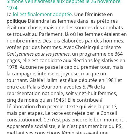
Simone Veil s’adresse aux députés le 26 novembre
1974.
La
loi est finalement adoptée
.
Une féministe en
politique
Défendre les femmes dans les prétoires
était une chose, mais une des sources des combats
se trouvait au Parlement, là où les femmes étaient en
nombre infime. Des lois élaborées par des hommes,
votées par des hommes. Avec Choisir qui présente
Cent femmes pour les femmes
, un programme de 364
pages, elle est candidate aux élections législatives en
1978. Aucune ne passe le cap du premier tour, mais
la campagne, intense et joyeuse, marque un
tournant. Gisèle Halimi est élue députée en 1981 et
entre au Palais Bourbon, avec les 5,7% de la
représentation nationale, soit vingt-huit femmes,
cinq de moins qu’en 1945 ! Elle contribue à
l’élaboration d’un premier texte qui vise la parité,
mais par étapes. Le texte est rejeté par le Conseil
constitutionnel. Ce n’est pas encore le bon moment…
Apparentée socialiste, elle n’est pas membre du PS,
mettant ses convictions féministes avant une