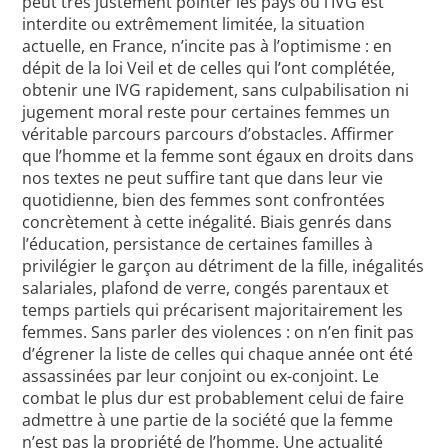
peut très justement pointer les pays où l’IVG est
interdite ou extrêmement limitée, la situation
actuelle, en France, n’incite pas à l’optimisme : en
dépit de la loi Veil et de celles qui l’ont complétée,
obtenir une IVG rapidement, sans culpabilisation ni
jugement moral reste pour certaines femmes un
véritable parcours parcours d’obstacles. Affirmer
que l’homme et la femme sont égaux en droits dans
nos textes ne peut suffire tant que dans leur vie
quotidienne, bien des femmes sont confrontées
concrètement à cette inégalité. Biais genrés dans
l’éducation, persistance de certaines familles à
privilégier le garçon au détriment de la fille, inégalités
salariales, plafond de verre, congés parentaux et
temps partiels qui précarisent majoritairement les
femmes. Sans parler des violences : on n’en finit pas
d’égrener la liste de celles qui chaque année ont été
assassinées par leur conjoint ou ex-conjoint. Le
combat le plus dur est probablement celui de faire
admettre à une partie de la société que la femme
n’est pas la propriété de l’homme. Une actualité