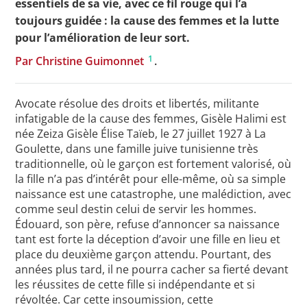
essentiels de sa vie, avec ce fil rouge qui l’a
toujours guidée : la cause des femmes et la lutte
pour l’amélioration de leur sort.
1
Par Christine Guimonnet
.
Avocate résolue des droits et libertés, militante
infatigable de la cause des femmes, Gisèle Halimi est
née Zeiza Gisèle Élise Taïeb, le 27 juillet 1927 à La
Goulette, dans une famille juive tunisienne très
traditionnelle, où le garçon est fortement valorisé, où
la fille n’a pas d’intérêt pour elle-même, où sa simple
naissance est une catastrophe, une malédiction, avec
comme seul destin celui de servir les hommes.
Édouard, son père, refuse d’annoncer sa naissance
tant est forte la déception d’avoir une fille en lieu et
place du deuxième garçon attendu. Pourtant, des
années plus tard, il ne pourra cacher sa fierté devant
les réussites de cette fille si indépendante et si
révoltée. Car cette insoumission, cette