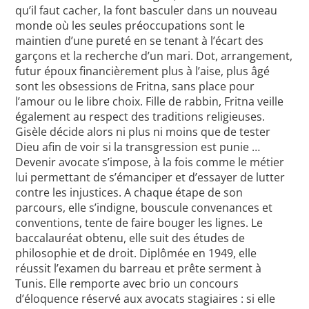
qu’il faut cacher, la font basculer dans un nouveau
monde où les seules préoccupations sont le
maintien d’une pureté en se tenant à l’écart des
garçons et la recherche d’un mari. Dot, arrangement,
futur époux financièrement plus à l’aise, plus âgé
sont les obsessions de Fritna, sans place pour
l’amour ou le libre choix. Fille de rabbin, Fritna veille
également au respect des traditions religieuses.
Gisèle décide alors ni plus ni moins que de tester
Dieu afin de voir si la transgression est punie …
Devenir avocate s’impose, à la fois comme le métier
lui permettant de s’émanciper et d’essayer de lutter
contre les injustices. A chaque étape de son
parcours, elle s’indigne, bouscule convenances et
conventions, tente de faire bouger les lignes. Le
baccalauréat obtenu, elle suit des études de
philosophie et de droit. Diplômée en 1949, elle
réussit l’examen du barreau et prête serment à
Tunis. Elle remporte avec brio un concours
d’éloquence réservé aux avocats stagiaires : si elle