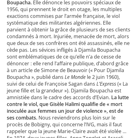
Boupacha.
Elle dénonce les pouvoirs spéciaux de
1956, qui prennent le droit en otage, les multiples
exactions commises par l’armée française, le viol
systématique des militantes algériennes. Elle
parvient à obtenir la grâce de plusieurs de ses clients
condamnés à mort. Injuriée, menacée de mort, alors
que deux de ses confrères ont été assassinés, elle ne
cède pas. Les sévices infligés à Djamila Boupacha
sont emblématiques de ce qu’elle n’a de cesse de
dénoncer : elle rend l’affaire publique, d’abord grâce
à un article de Simone de Beauvoir (« Pour Djamila
Boupacha », publié dans
Le Monde
le 2 juin 1960),
suivi de celui de Françoise Sagan dans
L’Express
(« La
jeune fille et la grandeur »). Djamila Boupacha est
amnistiée dans le cadre des accords d’Evian.
La lutte
contre le viol, que Gisèle Halimi qualifie de « mort
inoculée aux femmes un jour de violence », est de
ses combats.
Nous reviendrons plus loin sur le
procès de Bobigny, qui concerne l’IVG, mais il faut
rappeler que la jeune Marie-Claire avait été violée …