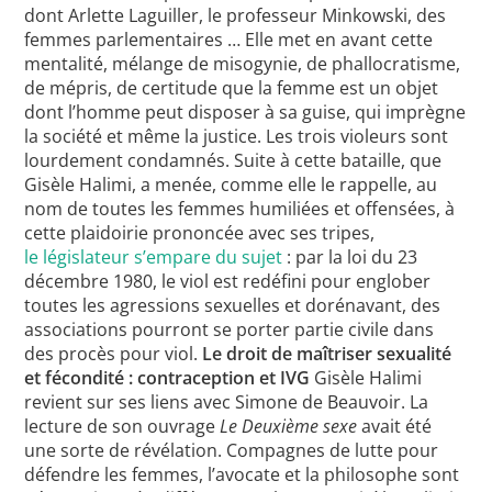
dont Arlette Laguiller, le professeur Minkowski, des
femmes parlementaires … Elle met en avant cette
mentalité, mélange de misogynie, de phallocratisme,
de mépris, de certitude que la femme est un objet
dont l’homme peut disposer à sa guise, qui imprègne
la société et même la justice. Les trois violeurs sont
lourdement condamnés. Suite à cette bataille, que
Gisèle Halimi, a menée, comme elle le rappelle, au
nom de toutes les femmes humiliées et offensées, à
cette plaidoirie prononcée avec ses tripes,
le législateur s’empare du sujet
: par la loi du 23
décembre 1980, le viol est redéfini pour englober
toutes les agressions sexuelles et dorénavant, des
associations pourront se porter partie civile dans
des procès pour viol.
Le droit de maîtriser sexualité
et fécondité : contraception et IVG
Gisèle Halimi
revient sur ses liens avec Simone de Beauvoir. La
lecture de son ouvrage
Le Deuxième sexe
avait été
une sorte de révélation. Compagnes de lutte pour
défendre les femmes, l’avocate et la philosophe sont