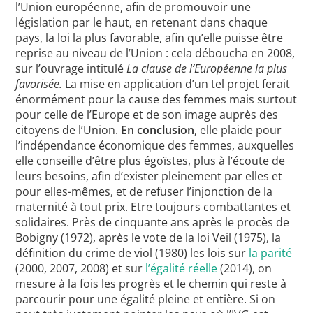
l’Union européenne, afin de promouvoir une
législation par le haut, en retenant dans chaque
pays, la loi la plus favorable, afin qu’elle puisse être
reprise au niveau de l’Union : cela déboucha en 2008,
sur l’ouvrage intitulé
La clause de l’Européenne la plus
favorisée.
La mise en application d’un tel projet ferait
énormément pour la cause des femmes mais surtout
pour celle de l’Europe et de son image auprès des
citoyens de l’Union.
En conclusion
, elle plaide pour
l’indépendance économique des femmes, auxquelles
elle conseille d’être plus égoïstes, plus à l’écoute de
leurs besoins, afin d’exister pleinement par elles et
pour elles-mêmes, et de refuser l’injonction de la
maternité à tout prix. Etre toujours combattantes et
solidaires. Près de cinquante ans après le procès de
Bobigny (1972), après le vote de la loi Veil (1975), la
définition du crime de viol (1980) les lois sur
la parité
(2000, 2007, 2008) et sur
l’égalité réelle
(2014), on
mesure à la fois les progrès et le chemin qui reste à
parcourir pour une égalité pleine et entière. Si on