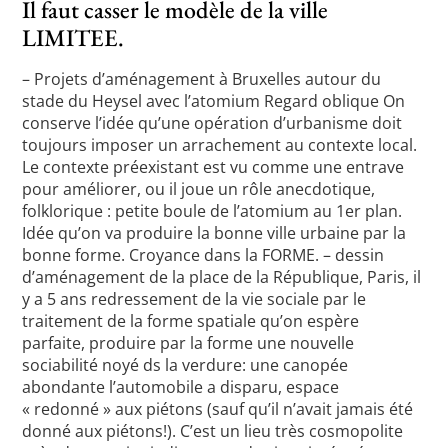
Il faut casser le modèle de la ville
LIMITEE.
– Projets d’aménagement à Bruxelles autour du
stade du Heysel avec l’atomium Regard oblique On
conserve l’idée qu’une opération d’urbanisme doit
toujours imposer un arrachement au contexte local.
Le contexte préexistant est vu comme une entrave
pour améliorer, ou il joue un rôle anecdotique,
folklorique : petite boule de l’atomium au 1er plan.
Idée qu’on va produire la bonne ville urbaine par la
bonne forme. Croyance dans la FORME. – dessin
d’aménagement de la place de la République, Paris, il
y a 5 ans redressement de la vie sociale par le
traitement de la forme spatiale qu’on espère
parfaite, produire par la forme une nouvelle
sociabilité noyé ds la verdure: une canopée
abondante l’automobile a disparu, espace
« redonné » aux piétons (sauf qu’il n’avait jamais été
donné aux piétons!). C’est un lieu très cosmopolite