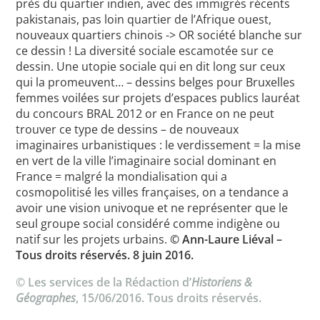
près du quartier indien, avec des immigrés récents
pakistanais, pas loin quartier de l’Afrique ouest,
nouveaux quartiers chinois -> OR société blanche sur
ce dessin ! La diversité sociale escamotée sur ce
dessin. Une utopie sociale qui en dit long sur ceux
qui la promeuvent… – dessins belges pour Bruxelles
femmes voilées sur projets d’espaces publics lauréat
du concours BRAL 2012 or en France on ne peut
trouver ce type de dessins – de nouveaux
imaginaires urbanistiques : le verdissement = la mise
en vert de la ville l’imaginaire social dominant en
France = malgré la mondialisation qui a
cosmopolitisé les villes françaises, on a tendance a
avoir une vision univoque et ne représenter que le
seul groupe social considéré comme indigène ou
natif sur les projets urbains.
© Ann-Laure Liéval –
Tous droits réservés. 8 juin 2016.
© Les services de la Rédaction d’
Historiens &
Géographes
, 15/06/2016. Tous droits réservés.