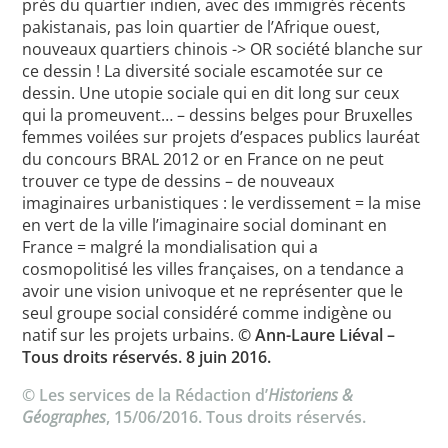
près du quartier indien, avec des immigrés récents
pakistanais, pas loin quartier de l’Afrique ouest,
nouveaux quartiers chinois -> OR société blanche sur
ce dessin ! La diversité sociale escamotée sur ce
dessin. Une utopie sociale qui en dit long sur ceux
qui la promeuvent… – dessins belges pour Bruxelles
femmes voilées sur projets d’espaces publics lauréat
du concours BRAL 2012 or en France on ne peut
trouver ce type de dessins – de nouveaux
imaginaires urbanistiques : le verdissement = la mise
en vert de la ville l’imaginaire social dominant en
France = malgré la mondialisation qui a
cosmopolitisé les villes françaises, on a tendance a
avoir une vision univoque et ne représenter que le
seul groupe social considéré comme indigène ou
natif sur les projets urbains.
© Ann-Laure Liéval –
Tous droits réservés. 8 juin 2016.
© Les services de la Rédaction d’
Historiens &
Géographes
, 15/06/2016. Tous droits réservés.