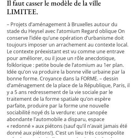
Il faut casser le modèle de la ville
LIMITEE.
– Projets d’aménagement à Bruxelles autour du
stade du Heysel avec l’atomium Regard oblique On
conserve l’idée qu’une opération d’urbanisme doit
toujours imposer un arrachement au contexte local.
Le contexte préexistant est vu comme une entrave
pour améliorer, ou il joue un rôle anecdotique,
folklorique : petite boule de l’atomium au 1er plan.
Idée qu’on va produire la bonne ville urbaine par la
bonne forme. Croyance dans la FORME. – dessin
d’aménagement de la place de la République, Paris, il
y a 5 ans redressement de la vie sociale par le
traitement de la forme spatiale qu’on espère
parfaite, produire par la forme une nouvelle
sociabilité noyé ds la verdure: une canopée
abondante l’automobile a disparu, espace
« redonné » aux piétons (sauf qu’il n’avait jamais été
donné aux piétons!). C’est un lieu très cosmopolite