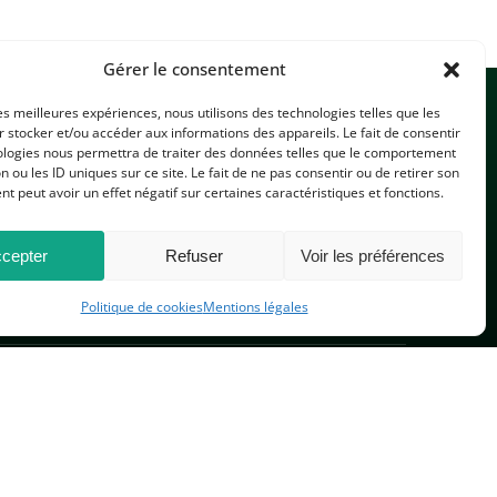
Gérer le consentement
les meilleures expériences, nous utilisons des technologies telles que les
 stocker et/ou accéder aux informations des appareils. Le fait de consentir
ologies nous permettra de traiter des données telles que le comportement
n ou les ID uniques sur ce site. Le fait de ne pas consentir ou de retirer son
 peut avoir un effet négatif sur certaines caractéristiques et fonctions.
CONTACTEZ-NOUS
cepter
Refuser
Voir les préférences
Politique de cookies
Mentions légales
PLAN DU SITE
 réservés.