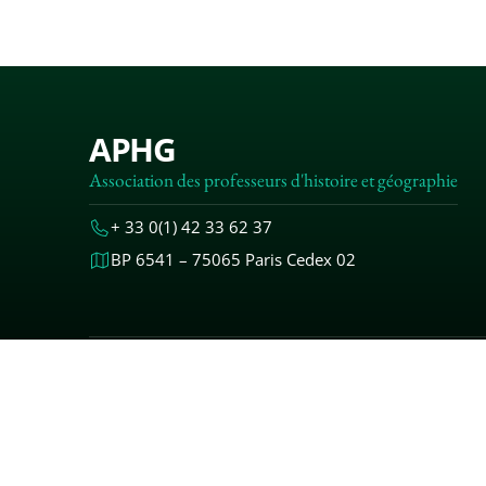
APHG
Association des professeurs d'histoire et géographie
+ 33 0(1) 42 33 62 37
BP 6541 – 75065 Paris Cedex 02
MENTIONS
© 2000-20