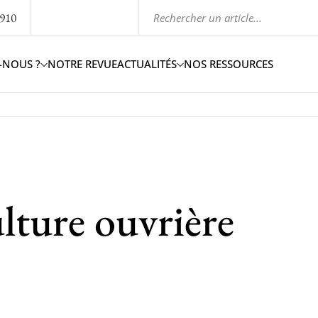
1910
-NOUS ?
NOTRE REVUE
ACTUALITÉS
NOS RESSOURCES
ulture ouvrière