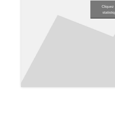
Cliquez 
statisti