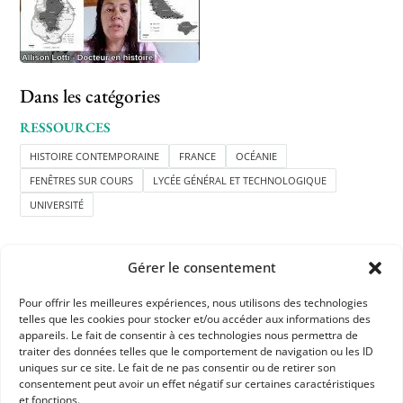
Dans les catégories
RESSOURCES
HISTOIRE CONTEMPORAINE
FRANCE
OCÉANIE
FENÊTRES SUR COURS
LYCÉE GÉNÉRAL ET TECHNOLOGIQUE
UNIVERSITÉ
Gérer le consentement
Pour offrir les meilleures expériences, nous utilisons des technologies
telles que les cookies pour stocker et/ou accéder aux informations des
appareils. Le fait de consentir à ces technologies nous permettra de
APHG
traiter des données telles que le comportement de navigation ou les ID
uniques sur ce site. Le fait de ne pas consentir ou de retirer son
Association des professeurs d'histoire et géographie
consentement peut avoir un effet négatif sur certaines caractéristiques
et fonctions.