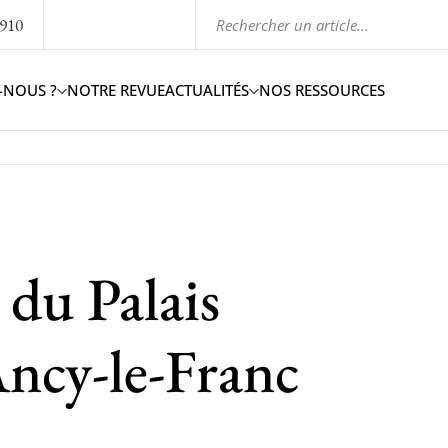
1910
-NOUS ?
NOTRE REVUE
ACTUALITÉS
NOS RESSOURCES
 du Palais
Ancy-le-Franc