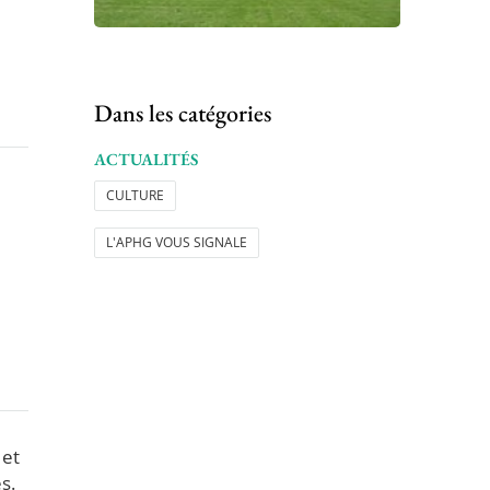
Dans les catégories
ACTUALITÉS
CULTURE
L'APHG VOUS SIGNALE
 et
s.