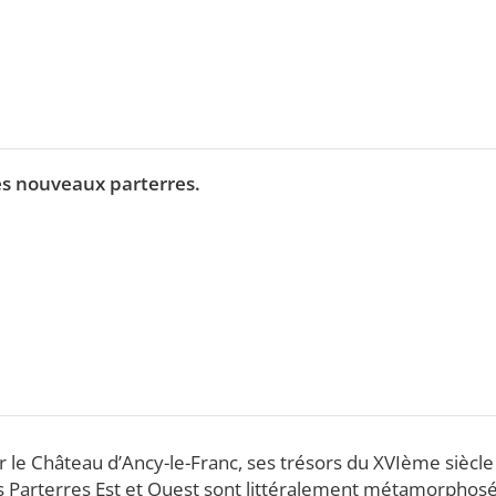
es nouveaux parterres.
rir le Château d’Ancy-le-Franc, ses trésors du XVIème siècle
es Parterres Est et Ouest sont littéralement métamorphosé