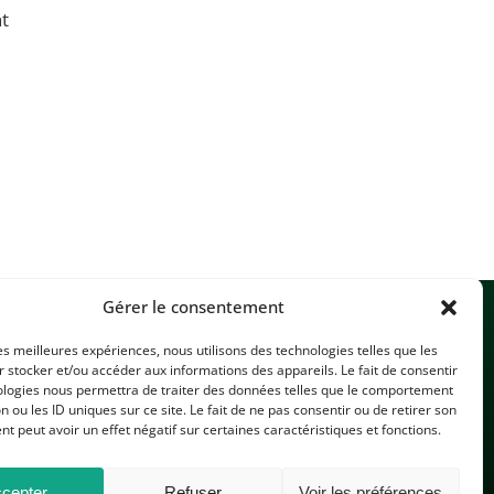
nt
Gérer le consentement
les meilleures expériences, nous utilisons des technologies telles que les
 stocker et/ou accéder aux informations des appareils. Le fait de consentir
ologies nous permettra de traiter des données telles que le comportement
n ou les ID uniques sur ce site. Le fait de ne pas consentir ou de retirer son
 peut avoir un effet négatif sur certaines caractéristiques et fonctions.
CONTACTEZ-NOUS
cepter
Refuser
Voir les préférences