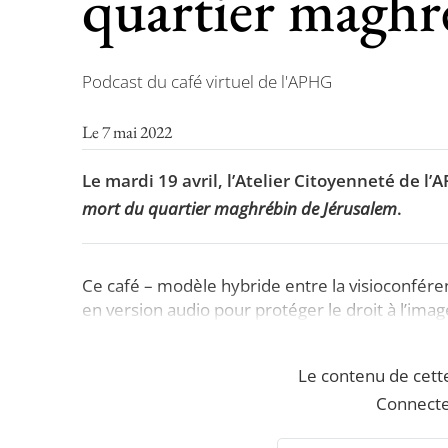
quartier maghr
Podcast du café virtuel de l'APHG
Le 7 mai 2022
Le mardi 19 avril, l’Atelier Citoyenneté de l
mort du quartier maghrébin de Jérusalem
.
Ce café – modèle hybride entre la visioconférenc
en version audio pour protéger le droit à l’imag
Le contenu de cett
Connecte