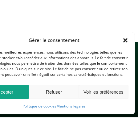
Gérer le consentement
les meilleures expériences, nous utilisons des technologies telles que les
 stocker et/ou accéder aux informations des appareils. Le fait de consentir
ologies nous permettra de traiter des données telles que le comportement
n ou les ID uniques sur ce site. Le fait de ne pas consentir ou de retirer son
 peut avoir un effet négatif sur certaines caractéristiques et fonctions.
CONTACTEZ-NOUS
cepter
Refuser
Voir les préférences
Politique de cookies
Mentions légales
PLAN DU SITE