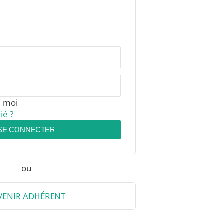
e moi
ié ?
SE CONNECTER
ou
VENIR ADHÉRENT