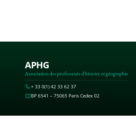
APHG
Association des professeurs d'histoire et géographie
+ 33 0(1) 42 33 62 37
BP 6541 – 75065 Paris Cedex 02
MENTIONS