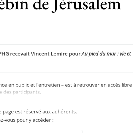
ébin de Jérusalem
’APHG recevait Vincent Lemire pour
Au pied du mur : vie et
e en public et l’entretien – est à retrouver en accès libre
e des participants.
e page est réservé aux adhérents.
z-vous pour y accéder :