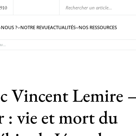
1910
-NOUS ?
NOTRE REVUE
ACTUALITÉS
NOS RESSOURCES
v...
ec Vincent Lemire 
: vie et mort du