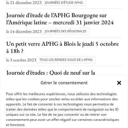
le 21 décembre 2023
JOURNÉES D'ÉTUDE APHG
Journée d’étude de l’APHG Bourgogne sur
l’Amérique latine – mercredi 31 janvier 2024
le 14 décembre 2023
JOURNÉES DES RÉGIONALES
Un petit verre APHG à Blois le jeudi 5 octobre
à 18h ?
le 3 octobre 2023
TOUS LES RENDEZ-VOUS DE L'APHG
Journée d’études : Quoi de neuf sur la
Révolution ?
Gérer le consentement
le 1 octobre 2023
CONFÉRENCES, TABLES RONDES
Pour offrir les meilleures expériences, nous utilisons des technologies
telles que les cookies pour stocker et/ou accéder aux informations des
appareils. Le fait de consentir à ces technologies nous permettra de
APHG
traiter des données telles que le comportement de navigation ou les ID
uniques sur ce site. Le fait de ne pas consentir ou de retirer son
Association des professeurs d'histoire et géographie
consentement peut avoir un effet négatif sur certaines caractéristiques
et fonctions.