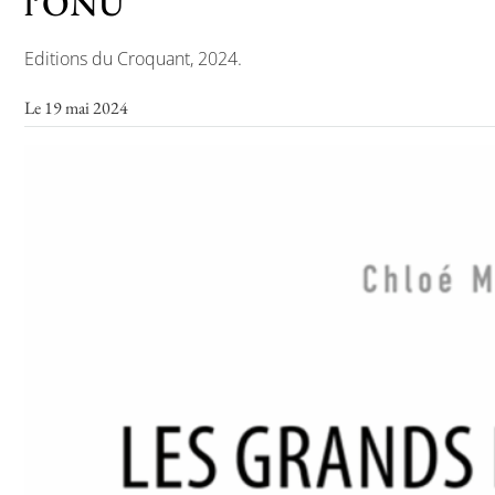
l’ONU
Editions du Croquant, 2024.
Toutes les actualités
Le 19 mai 2024
Les rendez-vous de l’APHG
Concours de recrutement
Concours scolaires
Conférences, tables rondes
Critique d’ouvrages publiés
Culture