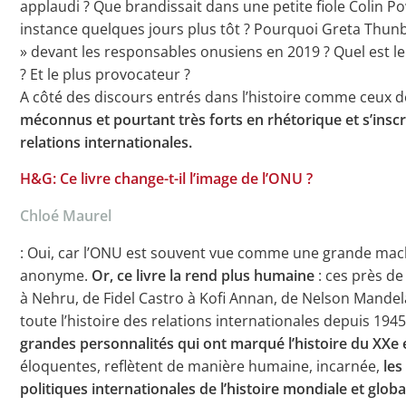
applaudi ? Que brandissait dans une petite fiole Colin P
instance quelques jours plus tôt ? Pourquoi Greta Thun
» devant les responsables onusiens en 2019 ? Quel est le 
? Et le plus provocateur ?
A côté des discours entrés dans l’histoire comme ceux 
méconnus et pourtant très forts en rhétorique et s’inscr
relations internationales.
H&G: Ce livre change-t-il l’image de l’ONU ?
Chloé Maurel
: Oui, car l’ONU est souvent vue comme une grande mac
anonyme.
Or, ce livre la rend plus humaine
: ces près de
à Nehru, de Fidel Castro à Kofi Annan, de Nelson Mandela
toute l’histoire des relations internationales depuis 1945,
grandes personnalités qui ont marqué l’histoire du XXe e
éloquentes, reflètent de manière humaine, incarnée,
les
politiques internationales de l’histoire mondiale et globa