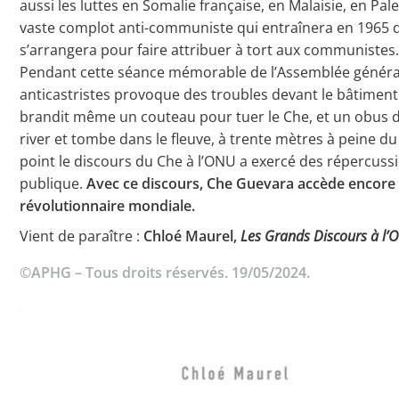
aussi les luttes en Somalie française, en Malaisie, en Pal
vaste complot anti-communiste qui entraînera en 1965 
s’arrangera pour faire attribuer à tort aux communistes
Pendant cette séance mémorable de l’Assemblée généra
anticastristes provoque des troubles devant le bâtimen
brandit même un couteau pour tuer le Che, et un obus de 
river et tombe dans le fleuve, à trente mètres à peine d
point le discours du Che à l’ONU a exercé des répercussi
publique.
Avec ce discours, Che Guevara accède encore 
révolutionnaire mondiale.
Vient de paraître :
Chloé Maurel,
Les Grands Discours à l
©APHG – Tous droits réservés. 19/05/2024.