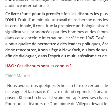
audience internationale.
Ce livre réunit pour la première fois les discours les p
l’ONU
. Fruit d’un minutieux travail de recherche dans l
internationale, il constitue la première anthologie histor
significatives, prononcées par des hommes et des femm
dans cette enceinte internationale créée en 1945. Taxée so
a pour qualité de permettre à des leaders politiques, 
de se rencontrer, à son siège à New York, ou lors de se
afin de dialoguer, dans l’esprit du multilatéralisme et de 
H&G : Ces discours sont-ils connus ?
Chloé Maurel
: Nous avons tous quelques échos en tête de certains d
est vague et lacunaire. Ce livre entend répondre à be
poser : Khrouchtchev a-t-il vraiment tapé avec ses chau
Pourquoi le discours de Dominique de Villepin devant le C